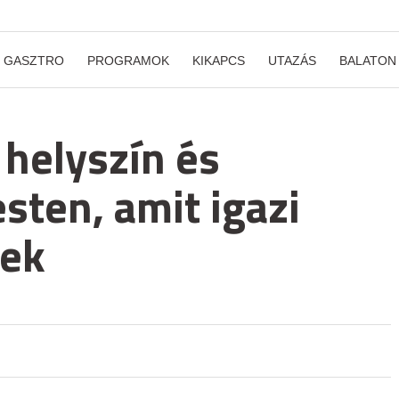
GASZTRO
PROGRAMOK
KIKAPCS
UTAZÁS
BALATON
 helyszín és
ten, amit igazi
tek