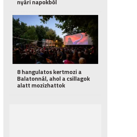
nyári napokból
8 hangulatos kertmozi a
Balatonnál, ahol a csillagok
alatt mozizhattok