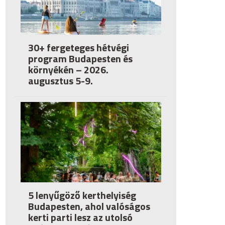
30+ fergeteges hétvégi
program Budapesten és
környékén – 2026.
augusztus 5-9.
5 lenyűgöző kerthelyiség
Budapesten, ahol valóságos
kerti parti lesz az utolsó