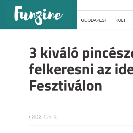
GOODAPEST
KULT
3 kiváló pincés
felkeresni az id
Fesztiválon
•
2022. JÚN. 6.