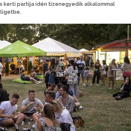
iás kerti partija idén tizenegyedik alkalommal
ligetbe.