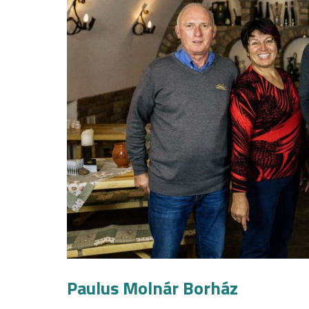
Paulus Molnár Borház