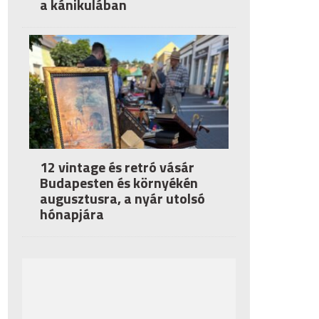
a kánikulában
12 vintage és retró vásár
Budapesten és környékén
augusztusra, a nyár utolsó
hónapjára