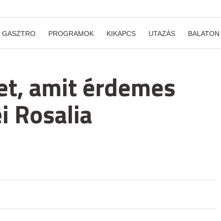
GASZTRO
PROGRAMOK
KIKAPCS
UTAZÁS
BALATON
zet, amit érdemes
ei Rosalia