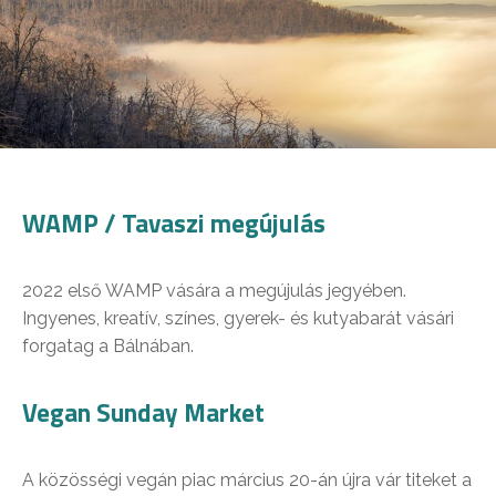
WAMP / Tavaszi megújulás
2022 első WAMP vására a megújulás jegyében.
Ingyenes, kreatív, színes, gyerek- és kutyabarát vásári
forgatag a Bálnában.
Vegan Sunday Market
A közösségi vegán piac március 20-án újra vár titeket a