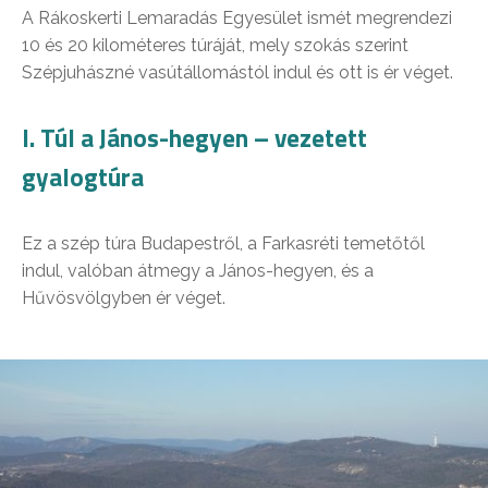
A Rákoskerti Lemaradás Egyesület ismét megrendezi
10 és 20 kilométeres túráját, mely szokás szerint
Szépjuhászné vasútállomástól indul és ott is ér véget.
I. Túl a János-hegyen – vezetett
gyalogtúra
Ez a szép túra Budapestről, a Farkasréti temetőtől
indul, valóban átmegy a János-hegyen, és a
Hűvösvölgyben ér véget.