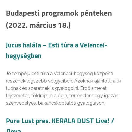
Budapesti programok pénteken
(2022. március 18.)
Jucus halála – Esti túra a Velencei-
hegységben
Jó tempójú esti túra a Velencei-hegység központi
részének legszebb völgyeiben. Azoknak ajánlott, akik
tudnak és szeretnek is gyalogolni. Erdőismeret,
tájszeretet, földrajz, biológia, történelem egy igazán
szenvedélyes, bakancskoptatós gyalogláson.
Pure Lust pres. KERALA DUST Live! /
Дeva