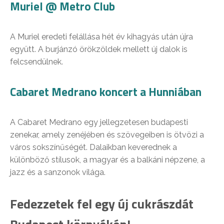
Muriel @ Metro Club
A Muriel eredeti felállása hét év kihagyás után újra
együtt. A burjánzó örökzöldek mellett új dalok is
felcsendülnek.
Cabaret Medrano koncert a Hunniában
A Cabaret Medrano egy jellegzetesen budapesti
zenekar, amely zenéjében és szövegeiben is ötvözi a
város sokszínűségét. Dalaikban keverednek a
különböző stílusok, a magyar és a balkáni népzene, a
jazz és a sanzonok világa.
Fedezzetek fel egy új cukrászdát