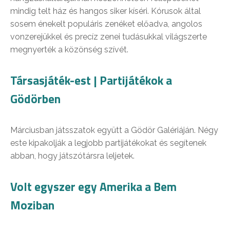
mindig telt ház és hangos siker kíséri. Kórusok által
sosem énekelt populáris zenéket előadva, angolos
vonzerejükkel és precíz zenei tudásukkal világszerte
megnyerték a közönség szívét.
Társasjáték-est | Partijátékok a
Gödörben
Márciusban játsszatok együtt a Gödör Galériáján. Négy
este kipakolják a legjobb partijátékokat és segítenek
abban, hogy játszótársra leljetek.
Volt egyszer egy Amerika a Bem
Moziban