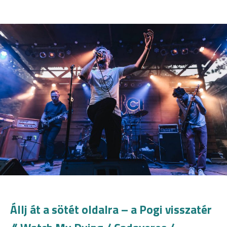
Állj át a sötét oldalra – a Pogi visszatér