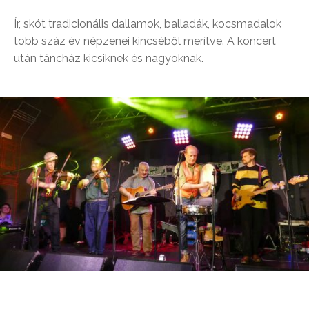
Ír, skót tradicionális dallamok, balladák, kocsmadalok
több száz év népzenei kincséből merítve. A koncert
után táncház kicsiknek és nagyoknak.