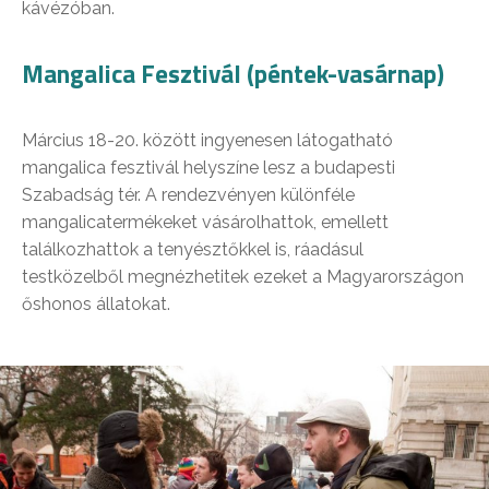
kávézóban.
Mangalica Fesztivál (péntek-vasárnap)
Március 18-20. között ingyenesen látogatható
mangalica fesztivál helyszíne lesz a budapesti
Szabadság tér. A rendezvényen különféle
mangalicatermékeket vásárolhattok, emellett
találkozhattok a tenyésztőkkel is, ráadásul
testközelből megnézhetitek ezeket a Magyarországon
őshonos állatokat.