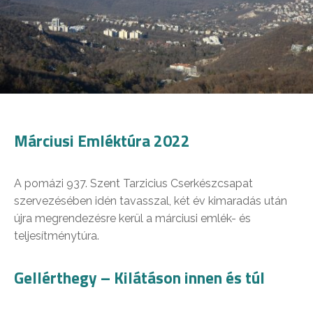
Márciusi Emléktúra 2022
A pomázi 937. Szent Tarzicius Cserkészcsapat
szervezésében idén tavasszal, két év kimaradás után
újra megrendezésre kerül a márciusi emlék- és
teljesítménytúra.
Gellérthegy – Kilátáson innen és túl