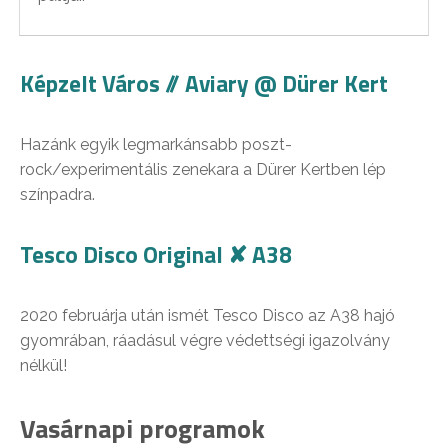
Képzelt Város // Aviary @ Dürer Kert
Hazánk egyik legmarkánsabb poszt-
rock/experimentális zenekara a Dürer Kertben lép
színpadra.
Tesco Disco Original ✘ A38
2020 februárja után ismét Tesco Disco az A38 hajó
gyomrában, ráadásul végre védettségi igazolvány
nélkül!
Vasárnapi programok