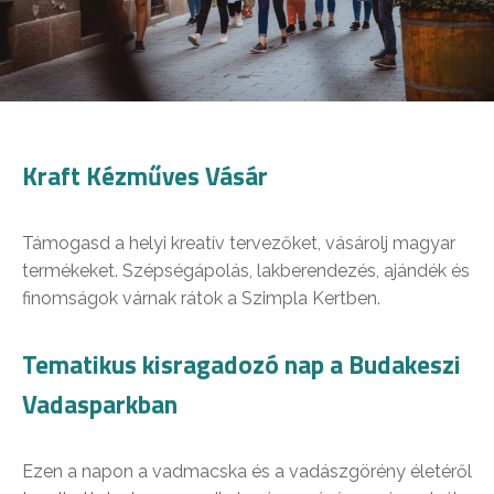
Kraft Kézműves Vásár
Támogasd a helyi kreatív tervezőket, vásárolj magyar
termékeket. Szépségápolás, lakberendezés, ajándék és
finomságok várnak rátok a Szimpla Kertben.
Tematikus kisragadozó nap a Budakeszi
Vadasparkban
Ezen a napon a vadmacska és a vadászgörény életéről