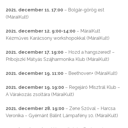
2021. december 11. 17:00
– Bolgár-görög est
(MáraiKult)
2021. december 12. 9:00-14:00
– MáraiKult
Kézműves Karácsony workshopokkal (MáraiKult)
2021. december 17. 19:00
– Hozd a hangszered! –
Pribojszki Mátyás Szájharmonika Klub (MáraiKult)
2021. december 19. 11:00
– Beethoven+ (MáraiKult)
2021. december 19. 19:00
– Regejáró Misztrál Klub –
A Várakozás zsoltára (MáraiKult)
2021. december 28. 19:00
– Zene Szóval – Harcsa
Veronika – Gyémánt Bálint Lámpafény 10. (MáraiKult)