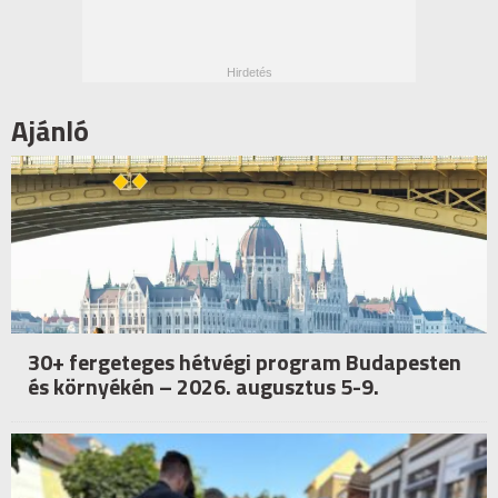
Ajánló
30+ fergeteges hétvégi program Budapesten
és környékén – 2026. augusztus 5-9.