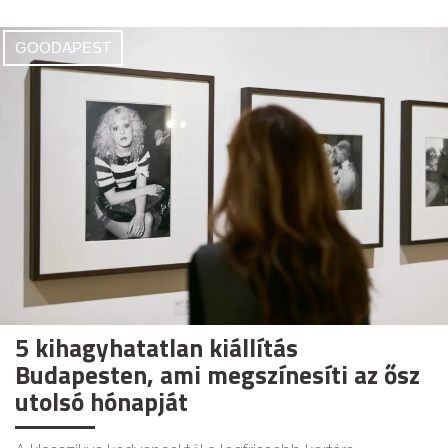
GOODAPEST
5 kihagyhatatlan kiállítás
Budapesten, ami megszínesíti az ősz
utolsó hónapját