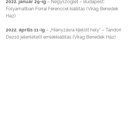
2022. január 29-ig
– Négyszöglet – Budapest:
Folyamatban Forrai Ferenccel kiállítás (Virág Benedek
Ház)
2022. április 11-ig
– „Hiányzásra kijelölt hely” – Tandori
Dezső jelenléte(i) emlékkiállítás (Virág Benedek Ház)