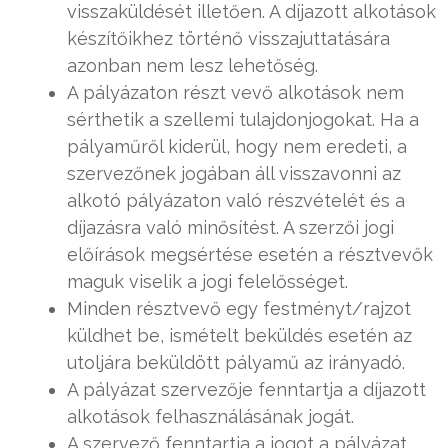
visszaküldését illetően. A díjazott alkotások
készítőikhez történő visszajuttatására
azonban nem lesz lehetőség.
A pályázaton részt vevő alkotások nem
sérthetik a szellemi tulajdonjogokat. Ha a
pályaműről kiderül, hogy nem eredeti, a
szervezőnek jogában áll visszavonni az
alkotó pályázaton való részvételét és a
díjazásra való minősítést. A szerzői jogi
előírások megsértése esetén a résztvevők
maguk viselik a jogi felelősséget.
Minden résztvevő egy festményt/rajzot
küldhet be, ismételt beküldés esetén az
utoljára beküldött pályamű az irányadó.
A pályázat szervezője fenntartja a díjazott
alkotások felhasználásának jogát.
A szervező fenntartja a jogot a pályázat