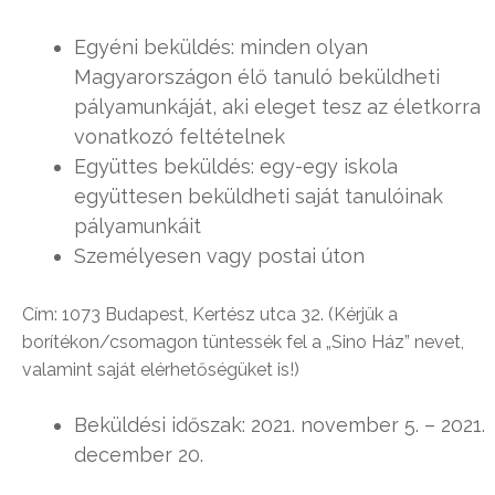
Egyéni beküldés: minden olyan
Magyarországon élő tanuló beküldheti
pályamunkáját, aki eleget tesz az életkorra
vonatkozó feltételnek
Együttes beküldés: egy-egy iskola
együttesen beküldheti saját tanulóinak
pályamunkáit
Személyesen vagy postai úton
Cím: 1073 Budapest, Kertész utca 32. (Kérjük a
borítékon/csomagon tüntessék fel a „Sino Ház” nevet,
valamint saját elérhetőségüket is!)
Beküldési időszak: 2021. november 5. – 2021.
december 20.