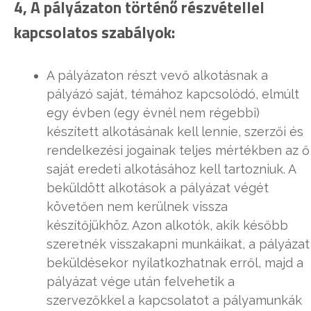
4, A pályázaton történő részvétellel
kapcsolatos szabályok:
A pályázaton részt vevő alkotásnak a
pályázó saját, témához kapcsolódó, elmúlt
egy évben (egy évnél nem régebbi)
készített alkotásának kell lennie, szerzői és
rendelkezési jogainak teljes mértékben az ő
saját eredeti alkotásához kell tartozniuk. A
beküldött alkotások a pályázat végét
követően nem kerülnek vissza
készítőjükhöz. Azon alkotók, akik később
szeretnék visszakapni munkáikat, a pályázat
beküldésekor nyilatkozhatnak erről, majd a
pályázat vége után felvehetik a
szervezőkkel a kapcsolatot a pályamunkák