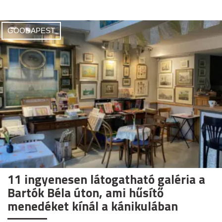
GOODAPEST
11 ingyenesen látogatható galéria a
Bartók Béla úton, ami hűsítő
menedéket kínál a kánikulában