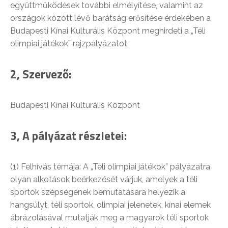
együttműködések további elmélyítése, valamint az
országok között lévő barátság erősítése érdekében a
Budapesti Kínai Kulturális Központ meghirdeti a „Téli
olimpiai játékok” rajzpályázatot.
2, Szervező:
Budapesti Kínai Kulturális Központ
3, A pályázat részletei:
(1) Felhívás témája: A „Téli olimpiai játékok” pályázatra
olyan alkotások beérkezését várjuk, amelyek a téli
sportok szépségének bemutatására helyezik a
hangsúlyt, téli sportok, olimpiai jelenetek, kínai elemek
ábrázolásával mutatják meg a magyarok téli sportok