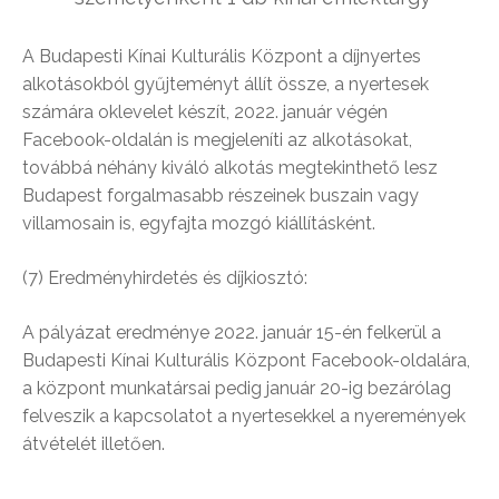
A Budapesti Kínai Kulturális Központ a díjnyertes
alkotásokból gyűjteményt állít össze, a nyertesek
számára oklevelet készít, 2022. január végén
Facebook-oldalán is megjeleníti az alkotásokat,
továbbá néhány kiváló alkotás megtekinthető lesz
Budapest forgalmasabb részeinek buszain vagy
villamosain is, egyfajta mozgó kiállításként.
(7) Eredményhirdetés és díjkiosztó:
A pályázat eredménye 2022. január 15-én felkerül a
Budapesti Kínai Kulturális Központ Facebook-oldalára,
a központ munkatársai pedig január 20-ig bezárólag
felveszik a kapcsolatot a nyertesekkel a nyeremények
átvételét illetően.