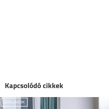
Kapcsolódó cikkek
SZÁLLÁSOK