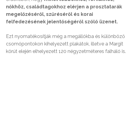
nőkhöz, családtagokhoz elérjen a prosztatarák
megelőzéséről, szűréséről és korai
felfedezésének jelentőségéről szóló üzenet.
Ezt nyomatékosítják még a megállókba és különböző
csomópontokon kihelyezett plakátok, illetve a Margit
körút elején elhelyezett 120 négyzetméteres falháló is.