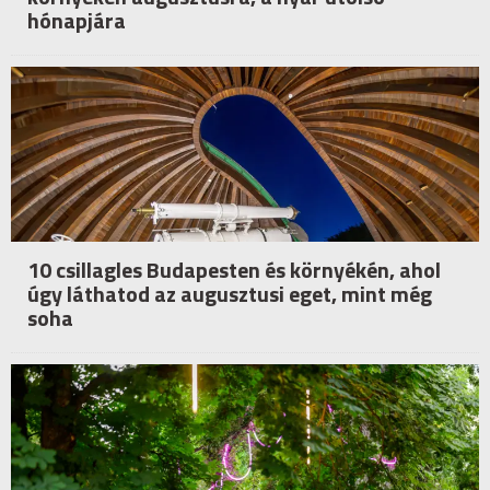
hónapjára
10 csillagles Budapesten és környékén, ahol
úgy láthatod az augusztusi eget, mint még
soha