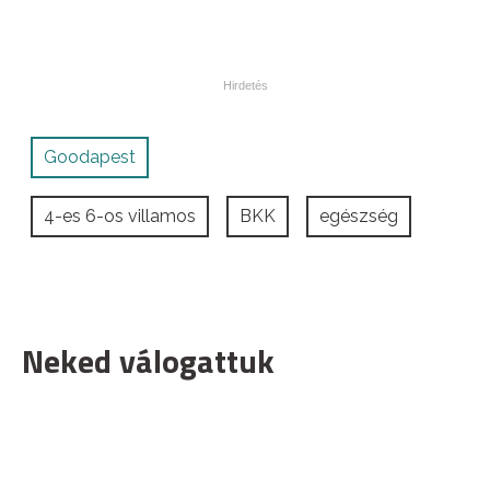
Goodapest
4-es 6-os villamos
BKK
egészség
Neked válogattuk