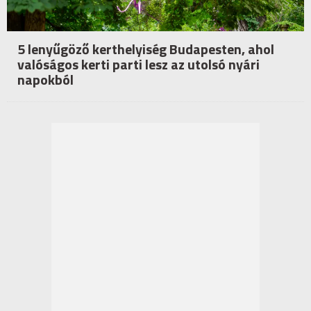
5 lenyűgöző kerthelyiség Budapesten, ahol
valóságos kerti parti lesz az utolsó nyári
napokból