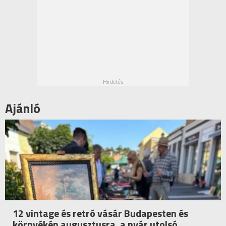
Ajánló
12 vintage és retró vásár Budapesten és
környékén augusztusra, a nyár utolsó