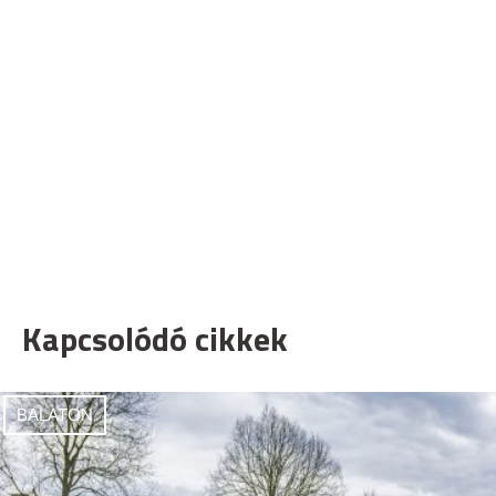
Kapcsolódó cikkek
BALATON