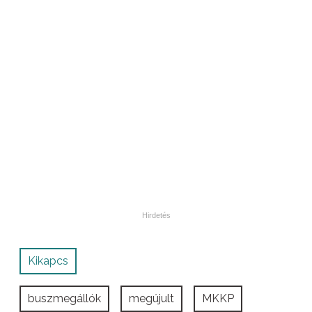
Kikapcs
buszmegállók
megújult
MKKP