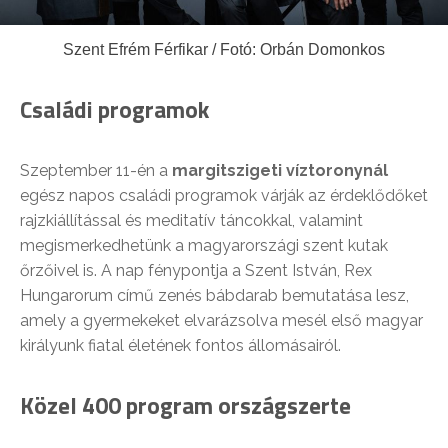
Szent Efrém Férfikar / Fotó: Orbán Domonkos
Családi programok
Szeptember 11-én a
margitszigeti víztoronynál
egész napos családi programok várják az érdeklődőket
rajzkiállítással és meditatív táncokkal, valamint
megismerkedhetünk a magyarországi szent kutak
őrzőivel is. A nap fénypontja a Szent István, Rex
Hungarorum című zenés bábdarab bemutatása lesz,
amely a gyermekeket elvarázsolva mesél első magyar
királyunk fiatal életének fontos állomásairól.
Közel 400 program országszerte