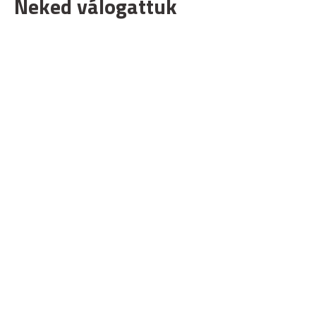
Neked válogattuk