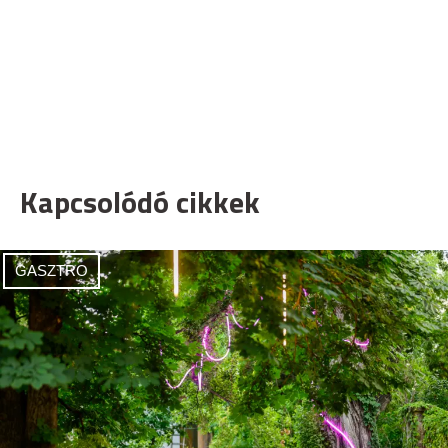
Kapcsolódó cikkek
GASZTRO