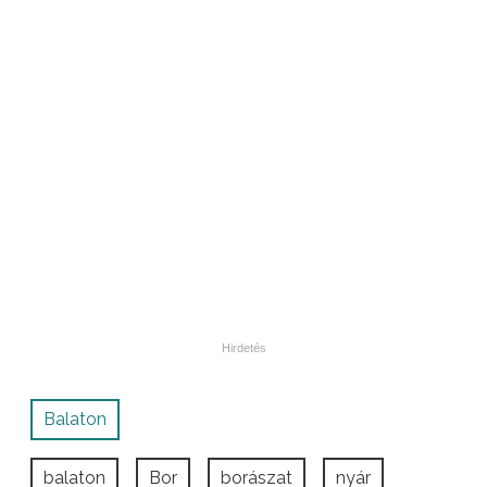
Balaton
balaton
Bor
borászat
nyár