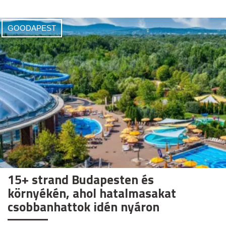
GOODAPEST
15+ strand Budapesten és
környékén, ahol hatalmasakat
csobbanhattok idén nyáron