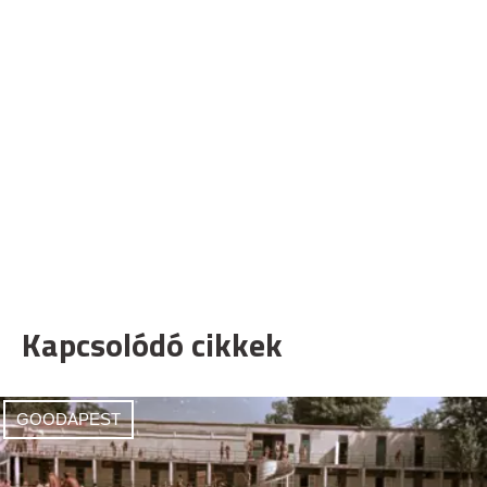
Kapcsolódó cikkek
GOODAPEST