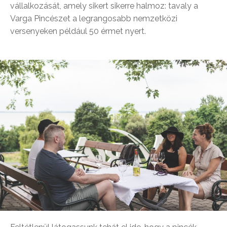
vállalkozását, amely sikert sikerre halmoz: tavaly a
Varga Pincészet a legrangosabb nemzetközi
versenyeken például 50 érmet nyert.