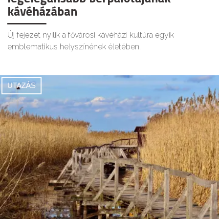
kávéházában
Új fejezet nyílik a fővárosi kávéházi kultúra egyik
emblematikus helyszínének életében.
UTAZÁS