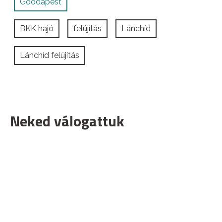
Goodapest
BKK hajó
felújítás
Lánchíd
Lánchíd felújítás
Neked válogattuk