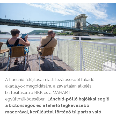
A Lánchíd felújítása miatti lezárásokból fakadó
akadályok megoldására, a zavartalan átkelés
biztosítására a BKK és a MAHART
együttműködésében,
Lánchíd-pótló hajókkal segíti
a biztonságos és a lehető legkevesebb
macerával, kerülőúttal történő túlpartra való