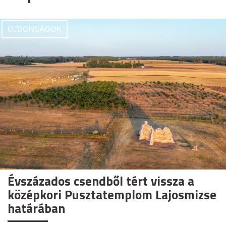
ÚJDONSÁGOK
Évszázados csendből tért vissza a
középkori Pusztatemplom Lajosmizse
határában