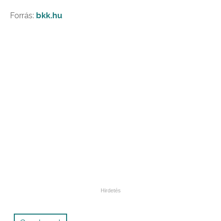
Forrás:
bkk.hu