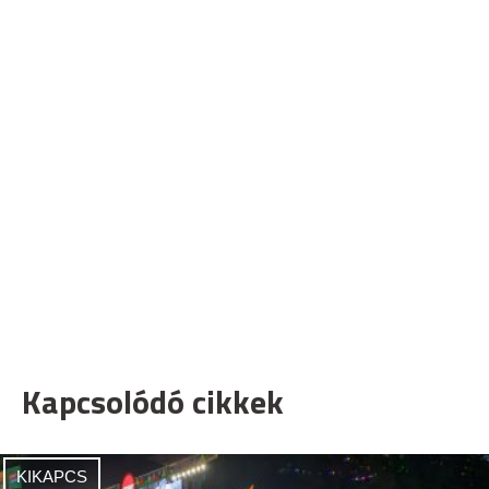
Kapcsolódó cikkek
KIKAPCS