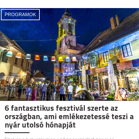
PROGRAMOK
6 fantasztikus fesztivál szerte az
országban, ami emlékezetessé teszi a
nyár utolsó hónapját