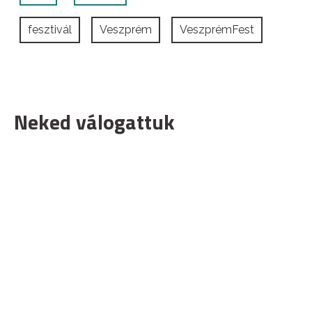
fesztivál
Veszprém
VeszprémFest
Neked válogattuk