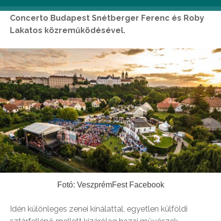
ünneplő Cotton Club Singers, valamint a
Concerto Budapest Snétberger Ferenc és Roby
Lakatos közreműködésével.
Fotó: VeszprémFest Facebook
Idén különleges zenei kínálattal, egyetlen külföldi