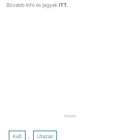
Bővebb infó és jegyek
ITT
.
Kult
Utazás
,