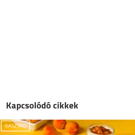
Kapcsolódó cikkek
GASZTRO