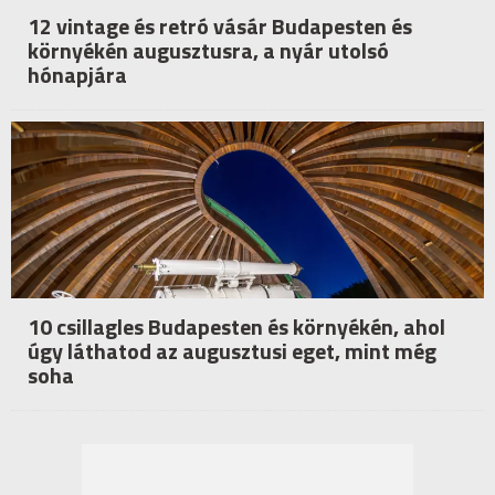
12 vintage és retró vásár Budapesten és
környékén augusztusra, a nyár utolsó
hónapjára
10 csillagles Budapesten és környékén, ahol
úgy láthatod az augusztusi eget, mint még
soha