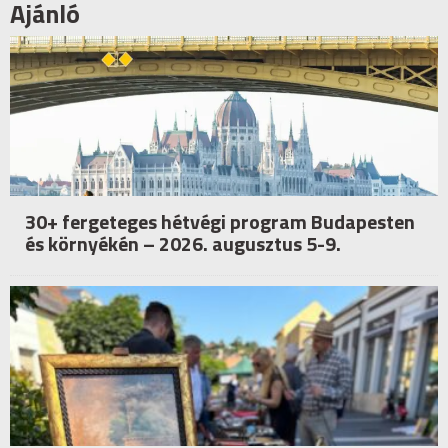
Ajánló
30+ fergeteges hétvégi program Budapesten
és környékén – 2026. augusztus 5-9.