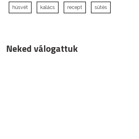
húsvét
kalács
recept
sütés
Neked válogattuk