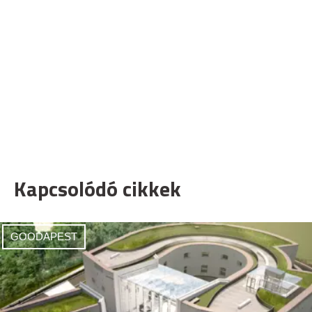
Kapcsolódó cikkek
GOODAPEST