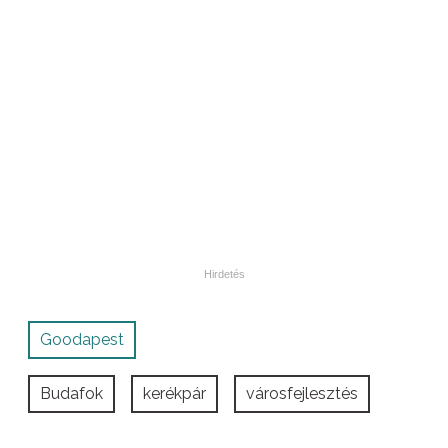
Goodapest
Budafok
kerékpár
városfejlesztés