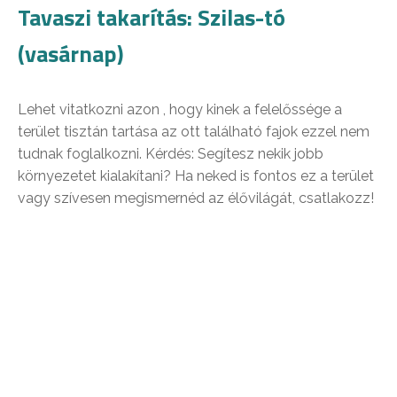
Tavaszi takarítás: Szilas-tó
(vasárnap)
Lehet vitatkozni azon , hogy kinek a felelőssége a
terület tisztán tartása az ott található fajok ezzel nem
tudnak foglalkozni. Kérdés: Segítesz nekik jobb
környezetet kialakítani? Ha neked is fontos ez a terület
vagy szívesen megismernéd az élővilágát, csatlakozz!