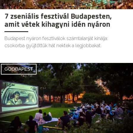
7 zseniális fesztivál Budapesten,
amit vétek kihagyni idén nyáron
Budapest nyáron fesztiválok számtalanját kínálja:
csokorba gyűjtöttük hát nektek a legjobbakat.
GOODAPEST