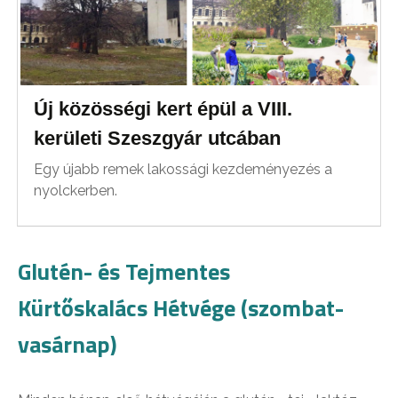
Új közösségi kert épül a VIII.
kerületi Szeszgyár utcában
Egy újabb remek lakossági kezdeményezés a
nyolckerben.
Glutén- és Tejmentes
Kürtőskalács Hétvége (szombat-
vasárnap)