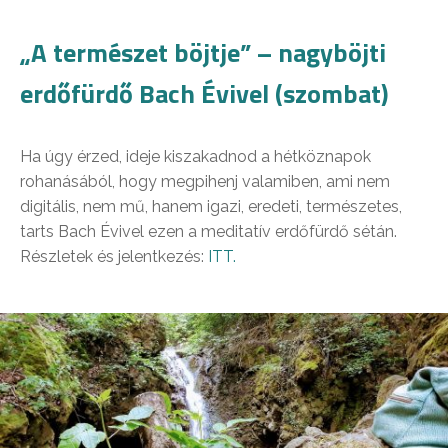
„A természet böjtje” – nagyböjti
erdőfürdő Bach Évivel (szombat)
Ha úgy érzed, ideje kiszakadnod a hétköznapok
rohanásából, hogy megpihenj valamiben, ami nem
digitális, nem mű, hanem igazi, eredeti, természetes,
tarts Bach Évivel ezen a meditatív erdőfürdő sétán.
Részletek és jelentkezés:
ITT.