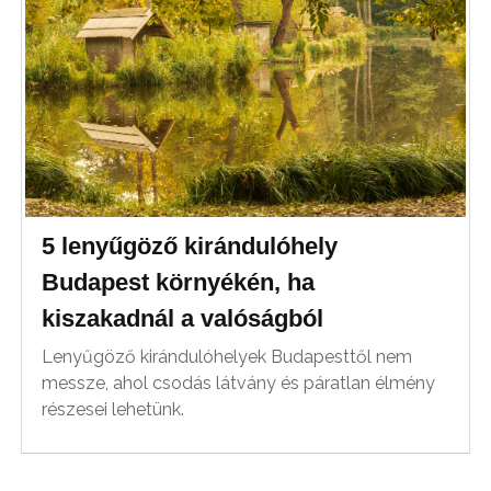
5 lenyűgöző kirándulóhely
Budapest környékén, ha
kiszakadnál a valóságból
Lenyűgöző kirándulóhelyek Budapesttől nem
messze, ahol csodás látvány és páratlan élmény
részesei lehetünk.