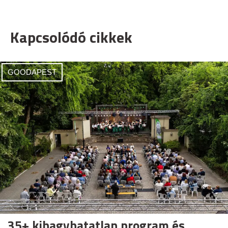
Kapcsolódó cikkek
GOODAPEST
35+ kihagyhatatlan program és