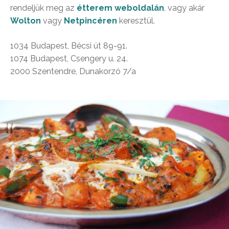
rendeljük meg az
étterem weboldalán
, vagy akár
Wolton
vagy
Netpincéren
keresztül.
1034 Budapest, Bécsi út 89-91.
1074 Budapest, Csengery u. 24.
2000 Szentendre, Dunakorzó 7/a