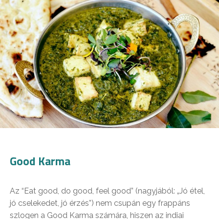
Good Karma
Az “Eat good, do good, feel good” (nagyjából: „Jó étel,
jó cselekedet, jó érzés”) nem csupán egy frappáns
szlogen a Good Karma számára, hiszen az indiai