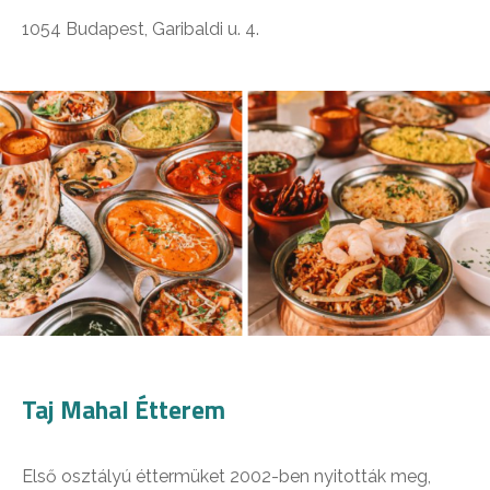
1054 Budapest, Garibaldi u. 4.
Taj Mahal Étterem
Első osztályú éttermüket 2002-ben nyitották meg,