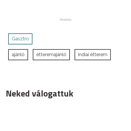
Gasztro
ajánló
étteremajánló
indiai étterem
Neked válogattuk