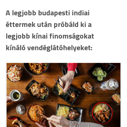
A legjobb budapesti indiai
éttermek után próbáld ki a
legjobb kínai finomságokat
kínáló vendéglátóhelyeket: