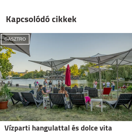
Kapcsolódó cikkek
GASZTRO
Vízparti hangulattal és dolce vita