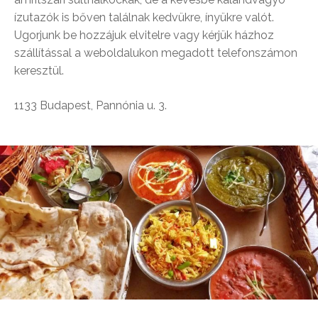
ízutazók is bőven találnak kedvükre, ínyükre valót.
Ugorjunk be hozzájuk elvitelre vagy kérjük házhoz
szállítással a weboldalukon megadott telefonszámon
keresztül.
1133 Budapest, Pannónia u. 3.