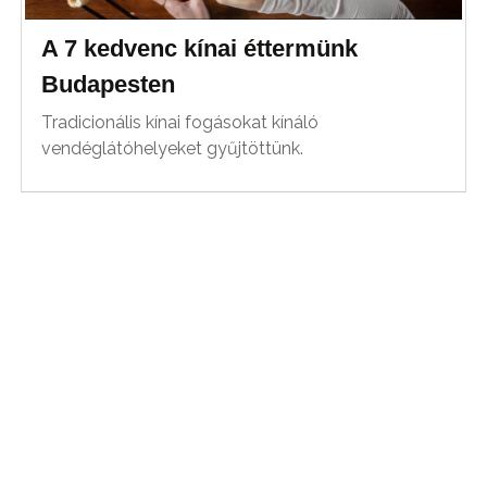
A 7 kedvenc kínai éttermünk
Budapesten
Tradicionális kínai fogásokat kínáló
vendéglátóhelyeket gyűjtöttünk.