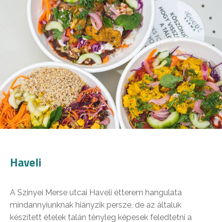
Haveli
A Szinyei Merse utcai Haveli étterem hangulata
mindannyiunknak hiányzik persze, de az általuk
készített ételek talán tényleg képesek feledtetni a