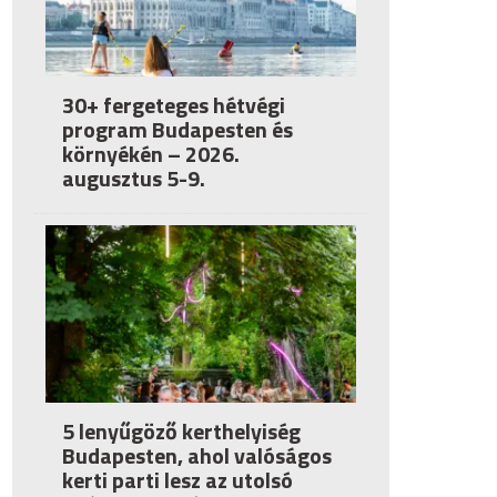
30+ fergeteges hétvégi
program Budapesten és
környékén – 2026.
augusztus 5-9.
5 lenyűgöző kerthelyiség
Budapesten, ahol valóságos
kerti parti lesz az utolsó