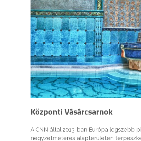
Központi Vásárcsarnok
A CNN által 2013-ban Európa legszebb pia
négyzetméteres alapterületen terpeszke