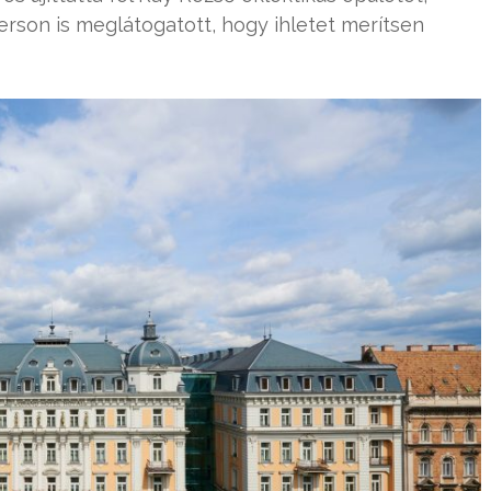
son is meglátogatott, hogy ihletet merítsen