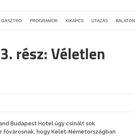
GASZTRO
PROGRAMOK
KIKAPCS
UTAZÁS
BALATON
3. rész: Véletlen
nd Budapest Hotel úgy csinált sok
ar fővárosnak, hogy Kelet-Németországban