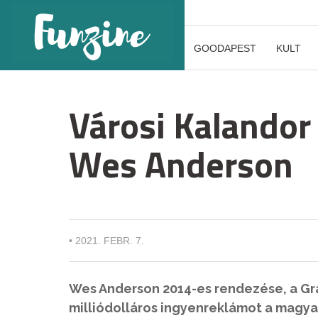
GOODAPEST
KULT
Városi Kalandor 
Wes Anderson
•
2021. FEBR. 7.
Wes Anderson 2014-es rendezése, a Gra
milliódolláros ingyenreklámot a magy