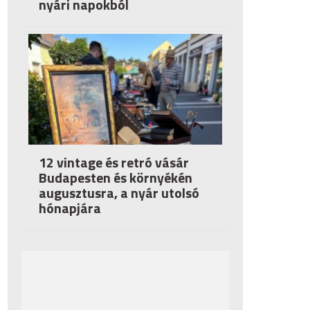
nyári napokból
12 vintage és retró vásár
Budapesten és környékén
augusztusra, a nyár utolsó
hónapjára