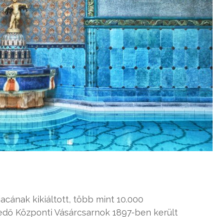
cának kikiáltott, több mint 10.000
dő Központi Vásárcsarnok 1897-ben került