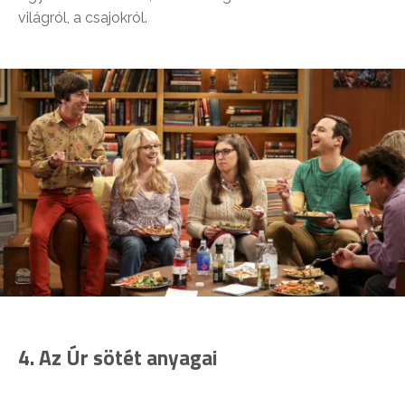
világról, a csajokról.
4. Az Úr sötét anyagai