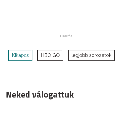
Kikapcs
HBO GO
legjobb sorozatok
Neked válogattuk