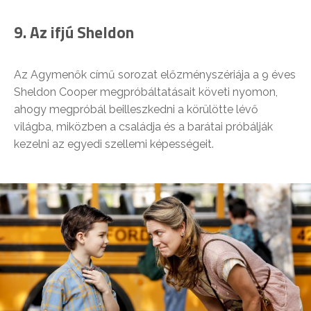
9. Az ifjú Sheldon
Az Agymenők című sorozat előzményszériája a 9 éves
Sheldon Cooper megpróbáltatásait követi nyomon,
ahogy megpróbál beilleszkedni a körülötte lévő
világba, miközben a családja és a barátai próbálják
kezelni az egyedi szellemi képességeit.