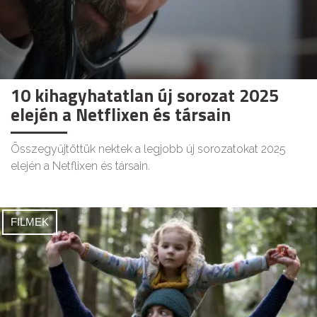
10 kihagyhatatlan új sorozat 2025
elején a Netflixen és társain
Összegyűjtöttük nektek a legjobb új sorozatokat 2025
elején a Netflixen és társain.
FILMEK