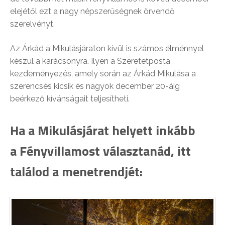
elejétől ezt a nagy népszerűségnek örvendő
szerelvényt.
Az Árkád a Mikulásjáraton kívül is számos élménnyel
készül a karácsonyra. Ilyen a Szeretetposta
kezdeményezés, amely során az Árkád Mikulása a
szerencsés kicsik és nagyok december 20-áig
beérkező kívánságait teljesítheti.
Ha a Mikulásjárat helyett inkább
a Fényvillamost választanád, itt
találod a menetrendjét: