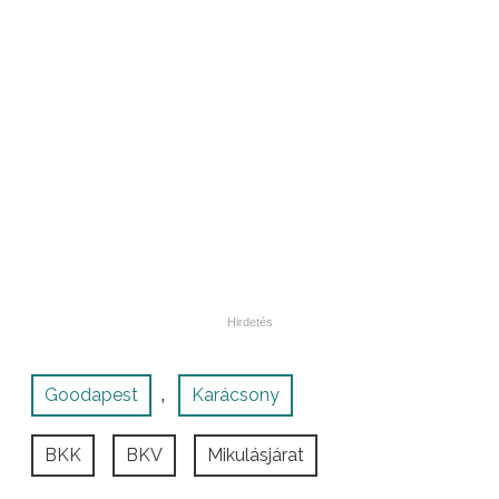
Goodapest
Karácsony
,
BKK
BKV
Mikulásjárat