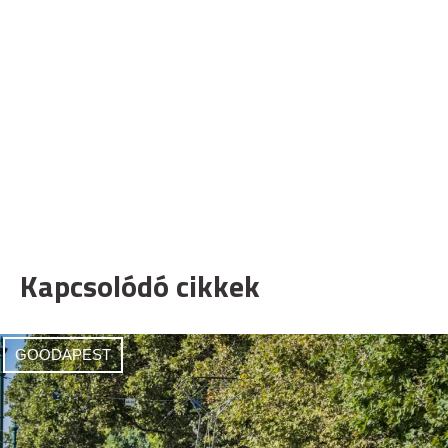
Kapcsolódó cikkek
GOODAPEST