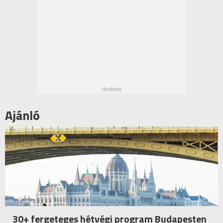
Ajánló
30+ fergeteges hétvégi program Budapesten