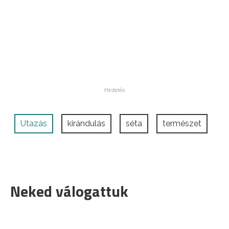
Utazás
kirándulás
séta
természet
Neked válogattuk