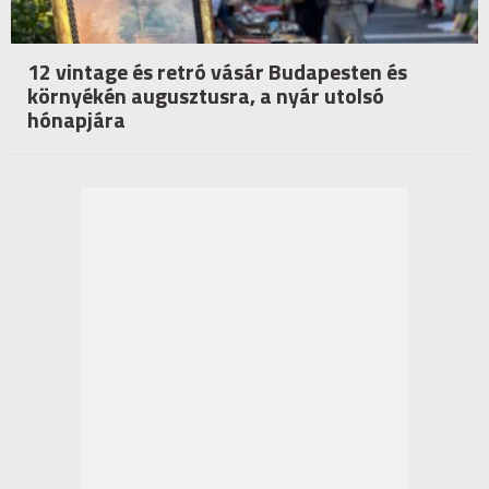
12 vintage és retró vásár Budapesten és
környékén augusztusra, a nyár utolsó
hónapjára