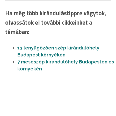
Ha még több kirándulástippre vágytok,
olvassátok el további cikkeinket a
témában:
13 lenyűgözően szép kirándulóhely
Budapest környékén
7 meseszép kirándulóhely Budapesten és
környékén