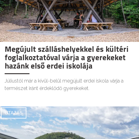
Megújult szálláshelyekkel és kültéri
foglalkoztatóval várja a gyerekeket
hazánk első erdei iskolája
Júliustól már a kívül-belül megújult erdei iskola várja a
természet iránt érdeklődő gyerekeket.
UTAZÁS