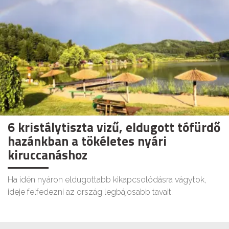
6 kristálytiszta vizű, eldugott tófürdő
hazánkban a tökéletes nyári
kiruccanáshoz
Ha idén nyáron eldugottabb kikapcsolódásra vágytok,
ideje felfedezni az ország legbájosabb tavait.