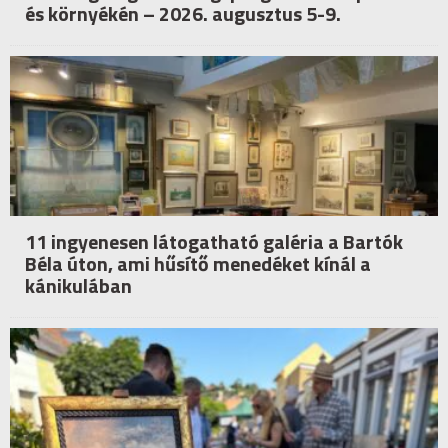
és környékén – 2026. augusztus 5-9.
11 ingyenesen látogatható galéria a Bartók
Béla úton, ami hűsítő menedéket kínál a
kánikulában