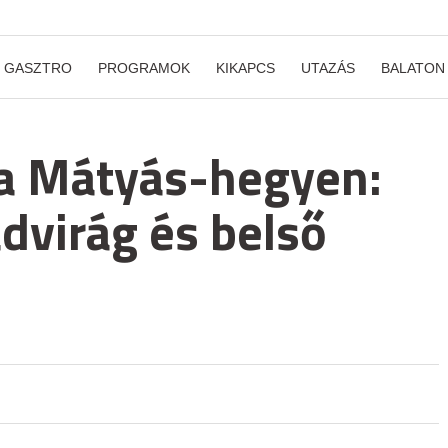
GASZTRO
PROGRAMOK
KIKAPCS
UTAZÁS
BALATON
 a Mátyás-hegyen:
dvirág és belső