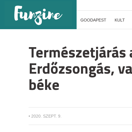
GOODAPEST
KULT
Természetjárás
Erdőzsongás, va
béke
•
2020. SZEPT. 9.