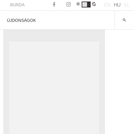
EN
HU
SL
BURDA
ÚJDONSÁGOK