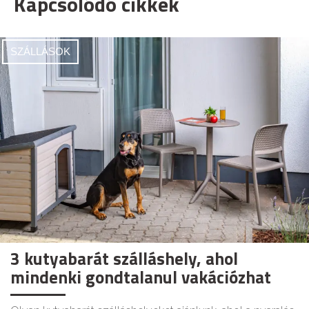
Kapcsolódó cikkek
SZÁLLÁSOK
3 kutyabarát szálláshely, ahol
mindenki gondtalanul vakációzhat