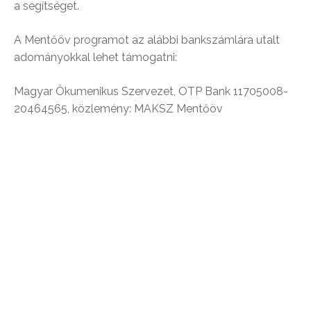
a segítséget.
A Mentőöv programot az alábbi bankszámlára utalt
adományokkal lehet támogatni:
Magyar Ökumenikus Szervezet, OTP Bank 11705008-
20464565, közlemény: MAKSZ Mentőöv