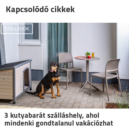
Kapcsolódó cikkek
SZÁLLÁSOK
3 kutyabarát szálláshely, ahol
mindenki gondtalanul vakációzhat