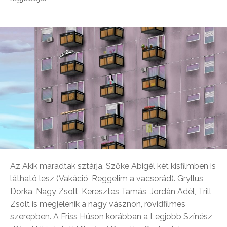
Az Akik maradtak sztárja, Szőke Abigél két kisfilmben is
látható lesz (Vakáció, Reggelim a vacsorád). Gryllus
Dorka, Nagy Zsolt, Keresztes Tamás, Jordán Adél, Trill
Zsolt is megjelenik a nagy vásznon, rövidfilmes
szerepben. A Friss Húson korábban a Legjobb Színész