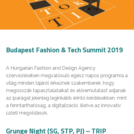
Budapest Fashion & Tech Summit 2019
A Hungarian Fashion and Design Agency
szervezésében megvalósuló egész napos programra a
világ minden tájáról érkeznek szakemberek, hogy
megosszák tapasztalataikat és előremutatást adjanak
az iparágat jelenleg leginkább érintő kérdésekben, mint
a fenntarthatóság, a digitalizáció, illetve az innovatív
üzleti megoldások.
Grunge Night (SG, STP, PJ) – TRIP