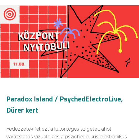
Paradox Island / PsychedElectroLive,
Dürer kert
Fedezzétek fel ezt a különleges szigetet, ahol
varázslatos vizuálok és a pszichedelikus elektronikus