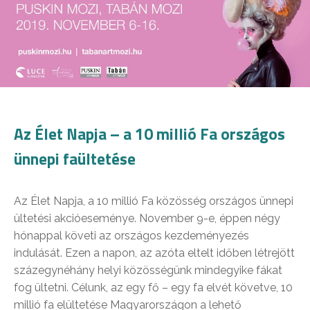
Az Élet Napja – a 10 millió Fa országos
ünnepi faültetése
Az Élet Napja, a 10 millió Fa közösség országos ünnepi
ültetési akcióeseménye. November 9-e, éppen négy
hónappal követi az országos kezdeményezés
indulását. Ezen a napon, az azóta eltelt időben létrejött
százegynéhány helyi közösségünk mindegyike fákat
fog ültetni. Célunk, az egy fő – egy fa elvét követve, 10
millió fa elültetése Magyarországon a lehető