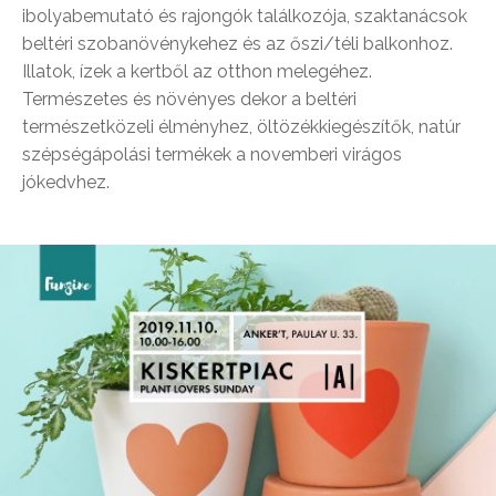
ibolyabemutató és rajongók találkozója, szaktanácsok
beltéri szobanövénykehez és az őszi/téli balkonhoz.
Illatok, ízek a kertből az otthon melegéhez.
Természetes és növényes dekor a beltéri
természetközeli élményhez, öltözékkiegészítők, natúr
szépségápolási termékek a novemberi virágos
jókedvhez.