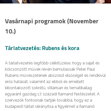
Vasárnapi programok (November
10.)
Tárlatvezetés: Rubens és kora
A tárlatvezetés legfőbb célkitűzése, hogy a saját és
kölcsönzött művek révén bemutassák Peter Paul
Rubens művészetének abszolút elsőségét és rendkívül
erős hatását, valamint az ebből és emellett
kibontakozott sokrétű, stilárisan és tematikailag
egyaránt gazdag 17. századi flamand festészetet. A
szervezők fontosnak tartják továbbá, hogy ez a
budapesti tárlat ráirányítsa a figyelmet a flamand