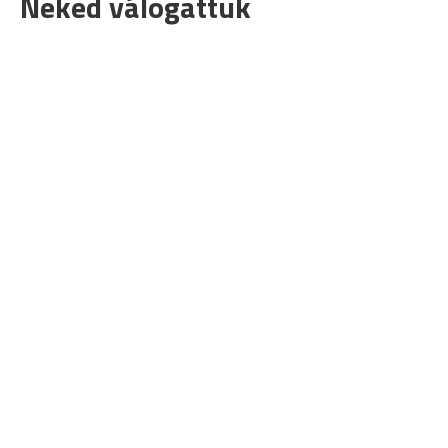
Neked válogattuk