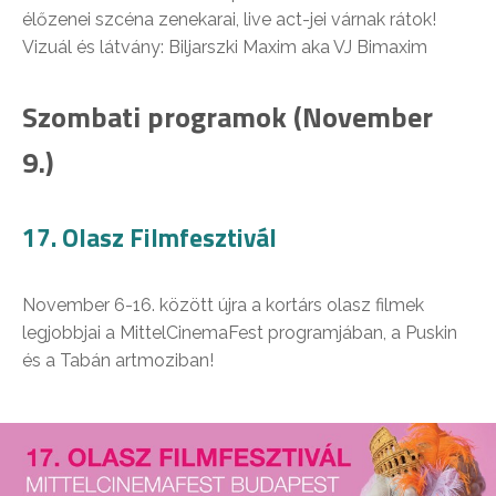
élőzenei szcéna zenekarai, live act-jei várnak rátok!
Vizuál és látvány: Biljarszki Maxim aka VJ Bimaxim
Szombati programok (November
9.)
17. Olasz Filmfesztivál
November 6-16. között újra a kortárs olasz filmek
legjobbjai a MittelCinemaFest programjában, a Puskin
és a Tabán artmoziban!