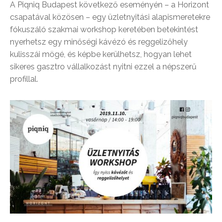
A Piqniq Budapest következő eseményén – a Horizont
csapatával közösen – egy üzletnyitási alapismeretekre
fókuszáló szakmai workshop keretében betekintést
nyerhetsz egy minőségi kávézó és reggelizőhely
kulisszái mögé, és képbe kerülhetsz, hogyan lehet
sikeres gasztro vállalkozást nyitni ezzel a népszerű
profillal.