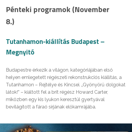
Pénteki programok (November
8.)
Tutanhamon-kiállítás Budapest –
Megnyitó
Budapestre érkezik a világon, kategóriájában első
helyen emlegetett régészeti rekonstrukciós kiállítás, a
Tutanhamon – Rejtélye és Kincsei. „Gyönyörű dolgokat
látok!” – kiáltott fel a brit régész Howard Carter,
miközben egy kis lyukon keresztül gyertyával
bevilágított a fáraó sírjának előkamrájába.