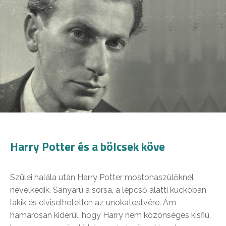
Harry Potter és a bölcsek köve
Szülei halála után Harry Potter mostohaszülőknél
nevelkedik. Sanyarú a sorsa, a lépcső alatti kuckóban
lakik és elviselhetetlen az unokatestvére. Ám
hamarosan kiderül, hogy Harry nem közönséges kisfiú,