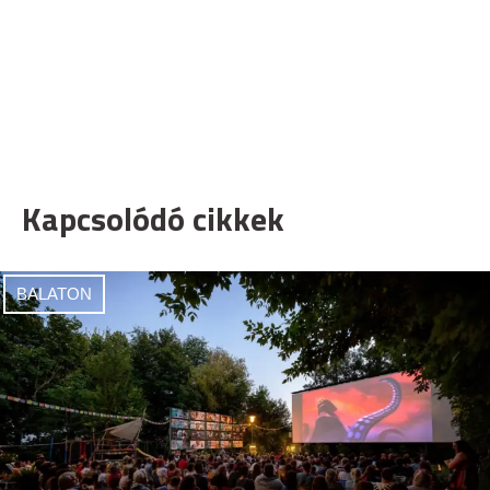
Kapcsolódó cikkek
BALATON