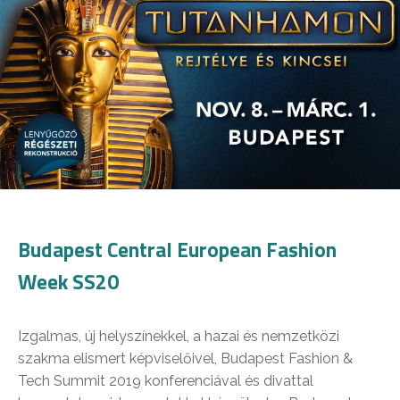
Budapest Central European Fashion
Week SS20
Izgalmas, új helyszínekkel, a hazai és nemzetközi
szakma elismert képviselőivel, Budapest Fashion &
Tech Summit 2019 konferenciával és divattal