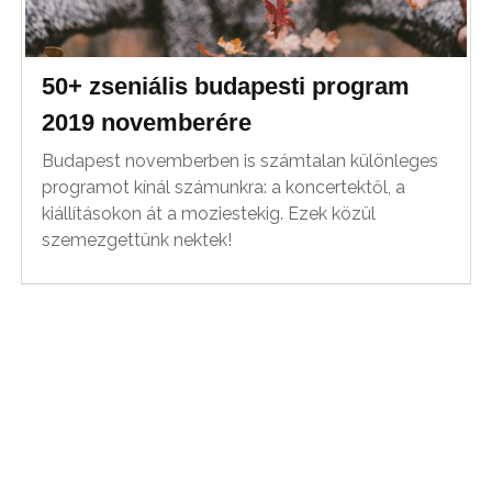
50+ zseniális budapesti program
2019 novemberére
Budapest novemberben is számtalan különleges
programot kínál számunkra: a koncertektől, a
kiállításokon át a moziestekig. Ezek közül
szemezgettünk nektek!