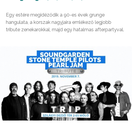
Egy estére megidéződik a 90-es évek grunge
hangulata, a korszak nagyjaira emlékező legjobb
tribute zenekarokkal, majd egy hatalmas afterpartyval.