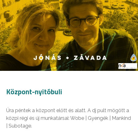
Központ-nyitóbuli
Úra péntek a központ előtt és alatt. A dj pult mögött a
közpi régi és új munkatársai: Wobe | Gyengék | Mankind
| Subotage.