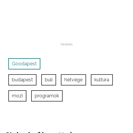
Goodapest
budapest
buli
hétvége
kultúra
mozi
programok