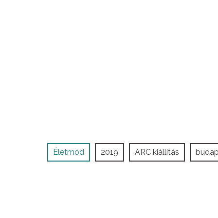
Életmód
2019
ARC kiállítás
budap