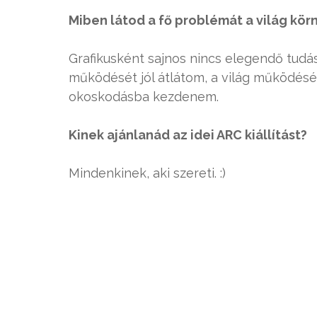
Miben látod a fő problémát a világ kö
Grafikusként sajnos nincs elegendő tudá
működését jól átlátom, a világ működésé
okoskodásba kezdenem.
Kinek ajánlanád az idei ARC kiállítást?
Mindenkinek, aki szereti. :)