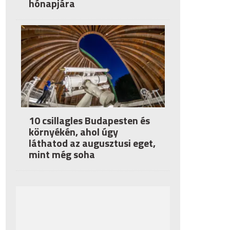
hónapjára
10 csillagles Budapesten és
környékén, ahol úgy
láthatod az augusztusi eget,
mint még soha