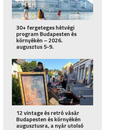
30+ fergeteges hétvégi
program Budapesten és
környékén – 2026.
augusztus 5-9.
12 vintage és retró vásár
Budapesten és környékén
augusztusra, a nyár utolsó