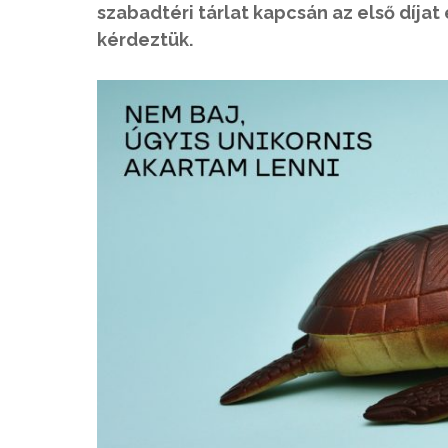
szabadtéri tárlat kapcsán az első díjat 
kérdeztük.