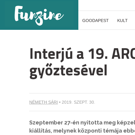
GOODAPEST
KULT
Interjú a 19. AR
győztesével
NÉMETH SÁRI
•
2019. SZEPT. 30.
Szeptember 27-én nyitotta meg képzele
kiállítás, melynek központi témája ebb