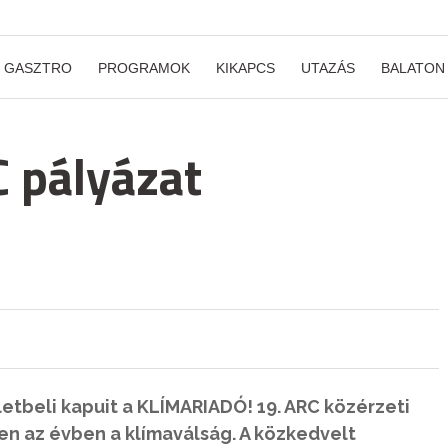
GASZTRO
PROGRAMOK
KIKAPCS
UTAZÁS
BALATON
C pályázat
tbeli kapuit a KLÍMARIADÓ! 19. ARC közérzeti
en az évben a klímaválság. A közkedvelt