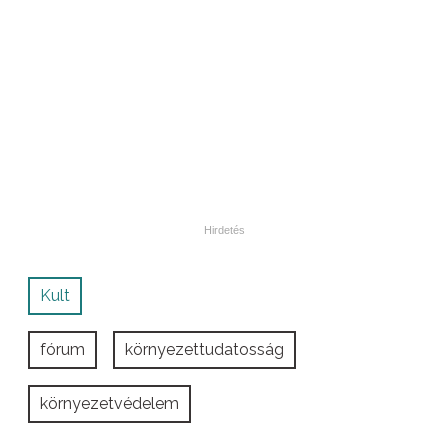
Kult
fórum
környezettudatosság
környezetvédelem