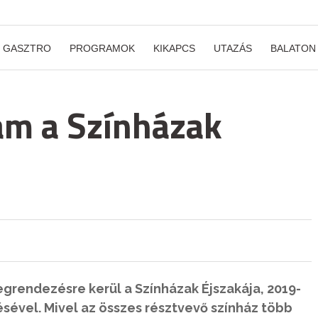
GASZTRO
PROGRAMOK
KIKAPCS
UTAZÁS
BALATON
am a Színházak
rendezésre kerül a Színházak Éjszakája, 2019-
ével. Mivel az összes résztvevő színház több