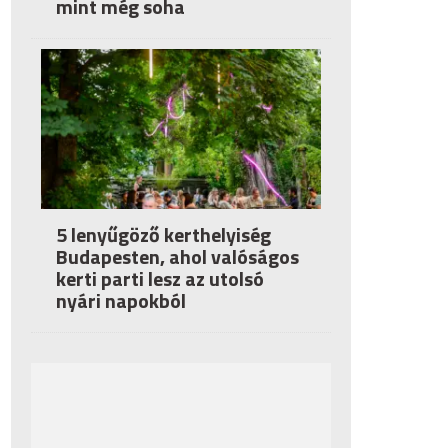
mint még soha
5 lenyűgöző kerthelyiség
Budapesten, ahol valóságos
kerti parti lesz az utolsó
nyári napokból