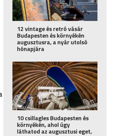
12 vintage és retró vásár
Budapesten és környékén
augusztusra, a nyár utolsó
hónapjára
a
10 csillagles Budapesten és
környékén, ahol úgy
láthatod az augusztusi eget,