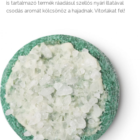
is tartalmazó termék ráadásul szellős nyári illatával
csodás aromát kölcsönöz a hajadnak. Vitorlákat fel!