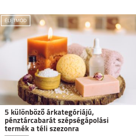
ÉLETMÓD
5 különböző árkategóriájú,
pénztárcabarát szépségápolási
termék a téli szezonra