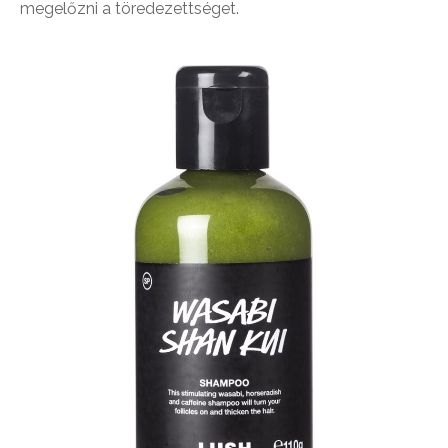
megelőzni a töredezettséget.