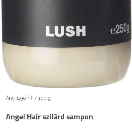
Ára: 3190 FT / 100 g
Angel Hair szilárd sampon