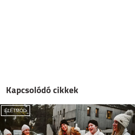
Kapcsolódó cikkek
ÉLETMÓD