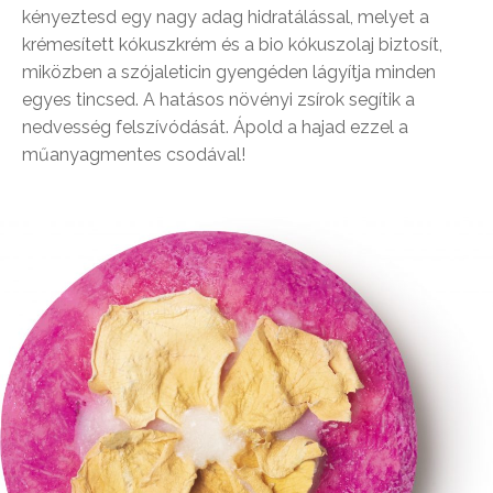
kényeztesd egy nagy adag hidratálással, melyet a
krémesített kókuszkrém és a bio kókuszolaj biztosít,
miközben a szójaleticin gyengéden lágyítja minden
egyes tincsed. A hatásos növényi zsírok segítik a
nedvesség felszívódását. Ápold a hajad ezzel a
műanyagmentes csodával!