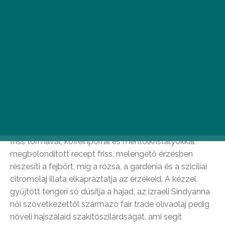
vadonatúj szilárd samponkorong csomagolás nélkül
található meg a boltok polcain. Utóbbiak előnye, hogy
három darab 250 ml-es terméket helyettesítenek és
szilárd halmazállapotuk miatt repüléshez is
tökéletesek.
Wasabi Shan Kui sampon
Ez a stimuláló, wasabival teli sampon beindítja a
hajhagymáid és serkenti a hajszálak növekedését. A
friss tormával, koffeinporral és mentolkristályokkal
megbolondított recept friss, melengető érzésben
részesíti a fejbőrt, míg a rózsa, a gardénia és a szicíliai
citromolaj illata elkápráztatja az érzékeid. A kézzel
gyűjtött tengeri só dúsítja a hajad, az izraeli Sindyanna
női szövetkezettől származó fair trade olívaolaj pedig
növeli hajszálaid szakítószilárdságát, ami segít