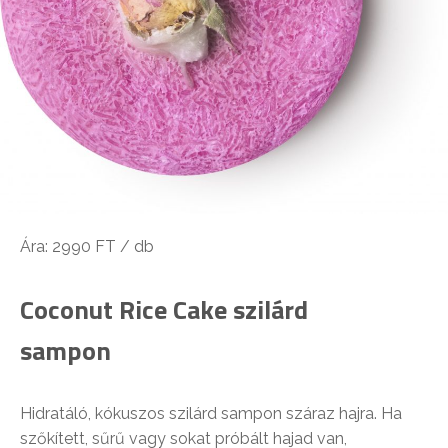
Ára: 2990 FT / db
Coconut Rice Cake szilárd
sampon
Hidratáló, kókuszos szilárd sampon száraz hajra. Ha
szőkített, sűrű vagy sokat próbált hajad van,