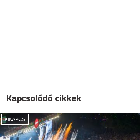
Kapcsolódó cikkek
KIKAPCS