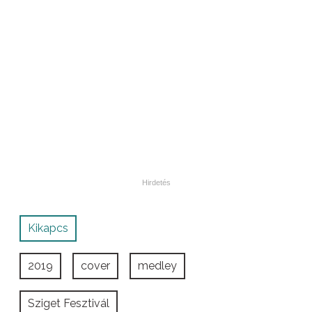
Kikapcs
2019
cover
medley
Sziget Fesztivál