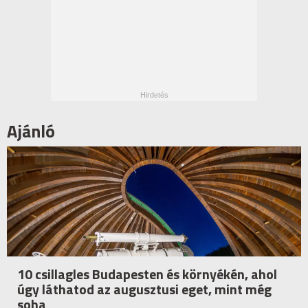
Ajánló
10 csillagles Budapesten és környékén, ahol
úgy láthatod az augusztusi eget, mint még
soha