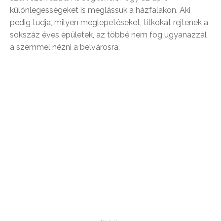
különlegességeket is meglássuk a házfalakon. Aki
pedig tudja, milyen meglepetéseket, titkokat rejtenek a
sokszáz éves épületek, az többé nem fog ugyanazzal
a szemmel nézni a belvárosra.