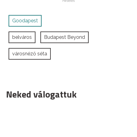
Goodapest
belváros
Budapest Beyond
városnéző séta
Neked válogattuk