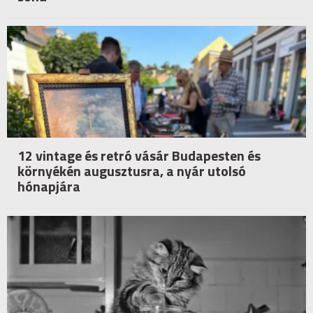
12 vintage és retró vásár Budapesten és
környékén augusztusra, a nyár utolsó
hónapjára