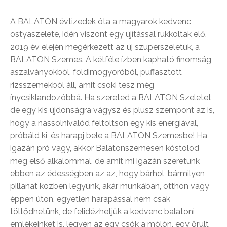
A BALATON évtizedek óta a magyarok kedvenc
ostyaszelete, idén viszont egy újítással rukkoltak elő,
2019 év elején megérkezett az új szuperszeletük, a
BALATON Szemes. A kétféle ízben kapható finomság
aszalványokból, földimogyoróból, puffasztott
rizsszemekból áll, amit csoki tesz még
ínycsiklandozóbbá. Ha szereted a BALATON Szeletet,
de egy kis újdonságra vágysz és plusz szempont az is,
hogy a nassolnivalód feltöltsön egy kis energiával,
próbáld ki, és harapj bele a BALATON Szemesbe! Ha
igazán pró vagy, akkor Balatonszemesen kóstolod
meg első alkalommal, de amit mi igazán szeretünk
ebben az édességben az az, hogy bárhol, bármilyen
pillanat közben legyünk, akár munkában, otthon vagy
éppen úton, egyetlen harapással nem csak
töltődhetünk, de felidézhetjük a kedvenc balatoni
emlékeinket is, legyen az egy csók a mólón, egy őrült