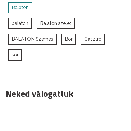
Balaton
balaton
Balaton szelet
BALATON Szemes
Bor
Gasztró
sör
Neked válogattuk