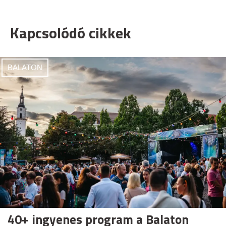
Kapcsolódó cikkek
BALATON
40+ ingyenes program a Balaton