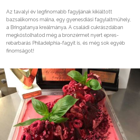
Az tavalyi év legfinomabb fagyijának kikiáltott
bazsalikomos málna, egy gyenesdiási fagylaltműhely,
a Bringatanya kreálmánya. A családi cukrászdában
megkóstolhatod még a bronzérmet nyert epres-
rebarbarás Philadelphia-fagyit is, és még sok egyéb
finomságot!