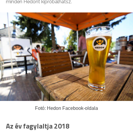
minden Hedont kipróbálhatsz.
Fotó: Hedon Facebook-oldala
Az év fagylaltja 2018