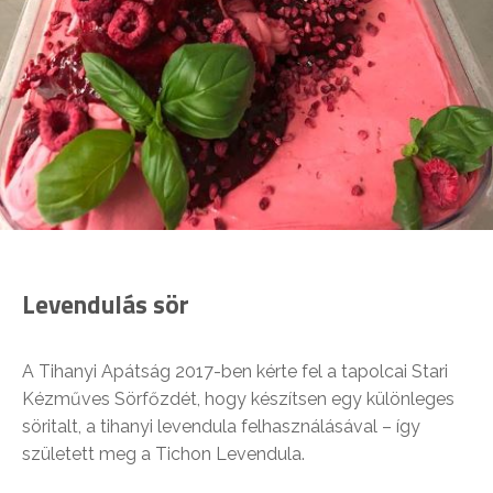
Levendulás sör
A Tihanyi Apátság 2017-ben kérte fel a tapolcai Stari
Kézműves Sörfőzdét, hogy készítsen egy különleges
söritalt, a tihanyi levendula felhasználásával – így
született meg a Tichon Levendula.