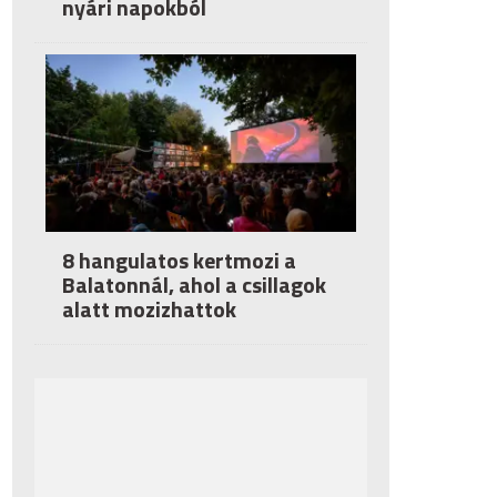
nyári napokból
8 hangulatos kertmozi a
Balatonnál, ahol a csillagok
alatt mozizhattok