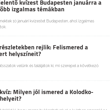
 jelentő kvízest Budapesten januárra a
zőbb izgalmas témákban
ektek 10 januári kvízestet Budapesten, ahol izgalmas
tok.
részletekben rejlik: Felismered a
rt helyszíneit?
tsszatok velünk és találjátok ki, mi szerepel a következő
kvíz: Milyen jól ismered a Kolodko-
helyeit?