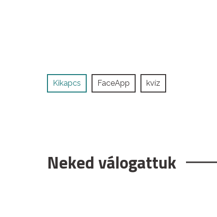
Kikapcs
FaceApp
kvíz
Neked válogattuk