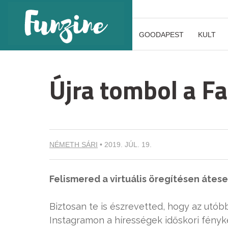
GOODAPEST
KULT
Újra tombol a Fa
NÉMETH SÁRI
•
2019. JÚL. 19.
Felismered a virtuális öregítésen átes
Biztosan te is észrevetted, hogy az utó
Instagramon a hírességek időskori fényké