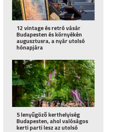
12 vintage és retró vásár
Budapesten és környékén
augusztusra, a nyár utolsó
hónapjára
5 lenyűgöző kerthelyiség
Budapesten, ahol valóságos
kerti parti lesz az utolsó