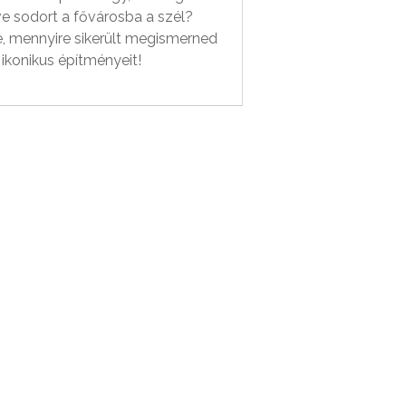
e sodort a fővárosba a szél?
le, mennyire sikerült megismerned
ikonikus építményeit!