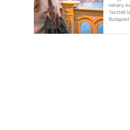
néhány év
Tesztelt 
Budapest 