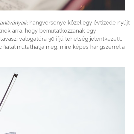
anítványaik
hangversenye közel egy évtizede nyújt
knek arra, hogy bemutatkozzanak egy
tavaszi válogatóra 30 ifjú tehetség jelentkezett,
c fiatal mutathatja meg, mire képes hangszerrel a