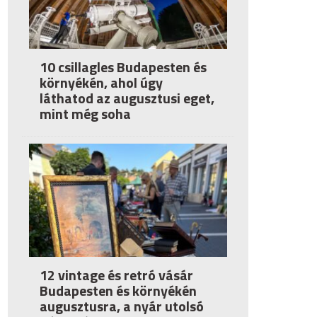
10 csillagles Budapesten és
környékén, ahol úgy
láthatod az augusztusi eget,
mint még soha
12 vintage és retró vásár
Budapesten és környékén
augusztusra, a nyár utolsó