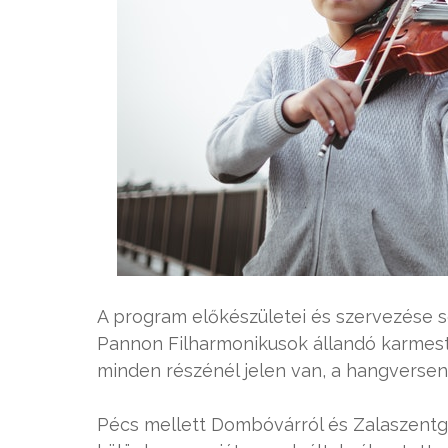
A program előkészületei és szervezése s
Pannon Filharmonikusok állandó karmeste
minden részénél jelen van, a hangversen
Pécs mellett Dombóvárról és Zalaszentgrót