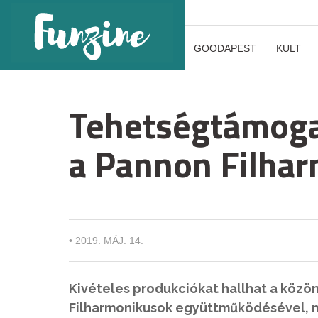
GOODAPEST
KULT
Tehetségtámogat
a Pannon Filha
•
2019. MÁJ. 14.
Kivételes produkciókat hallhat a köz
Filharmonikusok együttműködésével, m