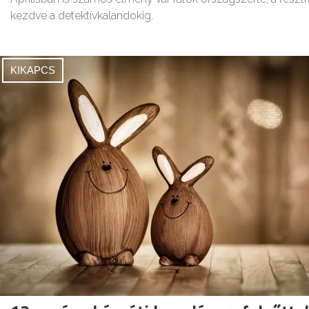
kezdve a detektívkalandokig.
KIKAPCS