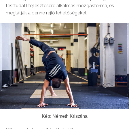
testtudat) fejlesztésére alkalmas mozgásforma, és
meglátják a benne rejlő lehetőségeket.
Kép: Németh Krisztina