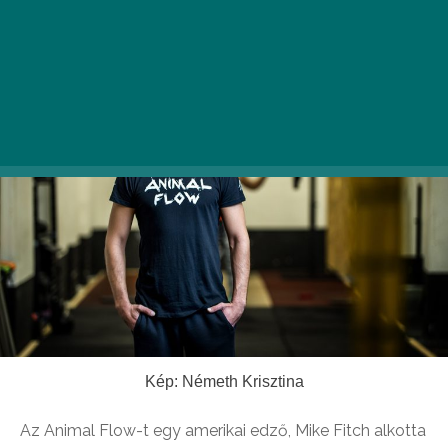
a sportról.
Kép: Németh Krisztina
Az Animal Flow-t egy amerikai edző, Mike Fitch alkotta