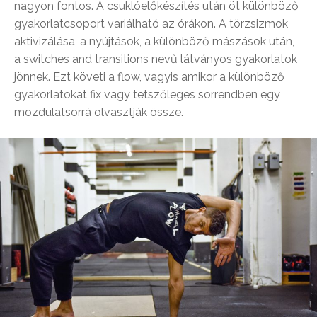
nagyon fontos. A csuklóelőkészítés után öt különböző
gyakorlatcsoport variálható az órákon. A törzsizmok
aktivizálása, a nyújtások, a különböző mászások után,
a switches and transitions nevű látványos gyakorlatok
jönnek. Ezt követi a flow, vagyis amikor a különböző
gyakorlatokat fix vagy tetszőleges sorrendben egy
mozdulatsorrá olvasztják össze.