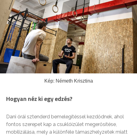
Kép: Németh Krisztina
Hogyan néz ki egy edzés?
Dani órái sztenderd bemelegítéssel kezdődnek, ahol
fontos szerepet kap a csuklóízület megerősítése,
mobilizálása, mely a különféle támaszhelyzetek miatt