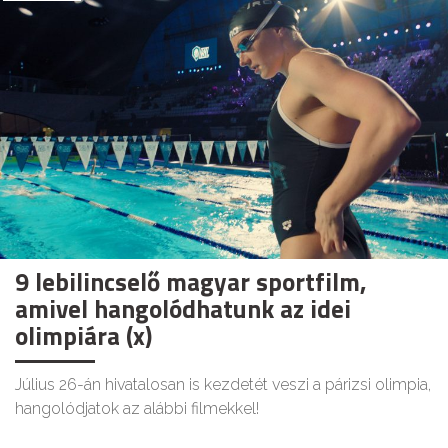
9 lebilincselő magyar sportfilm,
amivel hangolódhatunk az idei
olimpiára (x)
Július 26-án hivatalosan is kezdetét veszi a párizsi olimpia,
hangolódjatok az alábbi filmekkel!