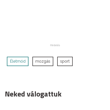
Életmód
mozgás
sport
Neked válogattuk