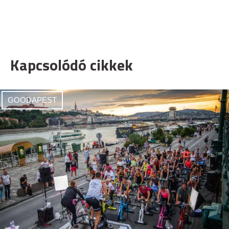
Kapcsolódó cikkek
GOODAPEST