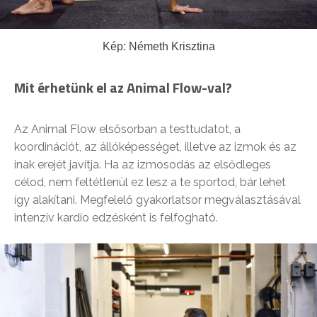
Kép: Németh Krisztina
Mit érhetünk el az Animal Flow-val?
Az Animal Flow elsősorban a testtudatot, a
koordinációt, az állóképességet, illetve az izmok és az
inak erejét javítja. Ha az izmosodás az elsődleges
célod, nem feltétlenül ez lesz a te sportod, bár lehet
így alakítani. Megfelelő gyakorlatsor megválasztásával
intenzív kardio edzésként is felfogható.