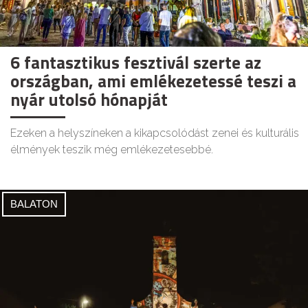
6 fantasztikus fesztivál szerte az
országban, ami emlékezetessé teszi a
nyár utolsó hónapját
Ezeken a helyszíneken a kikapcsolódást zenei és kulturális
élmények teszik még emlékezetesebbé.
BALATON