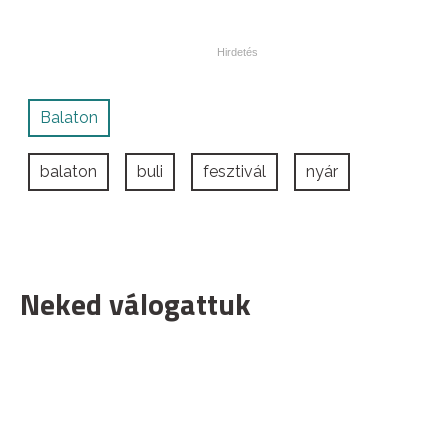
Balaton
balaton
buli
fesztivál
nyár
Neked válogattuk