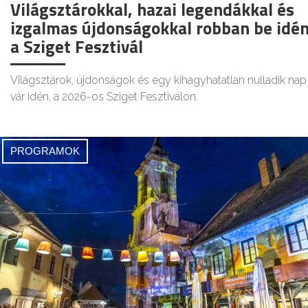
Világsztárokkal, hazai legendákkal és
izgalmas újdonságokkal robban be idé
a Sziget Fesztivál
Világsztárok, újdonságok és egy kihagyhatatlan nulladik nap
vár idén, a 2026-os Sziget Fesztiválon.
PROGRAMOK