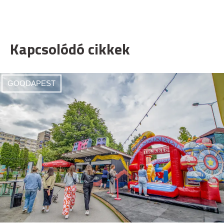
Kapcsolódó cikkek
GOODAPEST