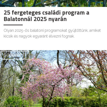
25 fergeteges családi program a
Balatonnál 2025 nyarán
Olyan 2025-ös balatoni programokat gyűjtöttünk, amiket
kicsik és nagyok egyaránt élvezni fognak.
GOODAPEST