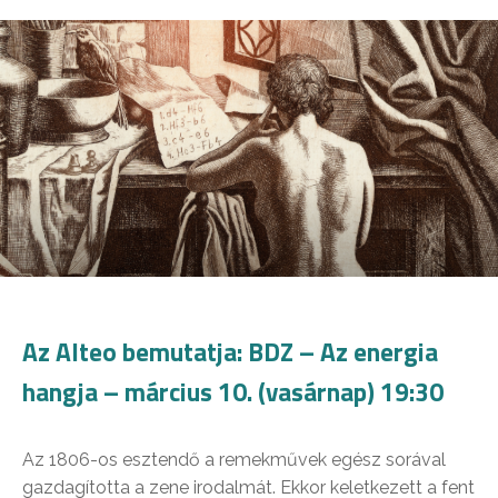
Az Alteo bemutatja: BDZ – Az energia
hangja – március 10. (vasárnap) 19:30
Az 1806-os esztendő a remekművek egész sorával
gazdagította a zene irodalmát. Ekkor keletkezett a fent