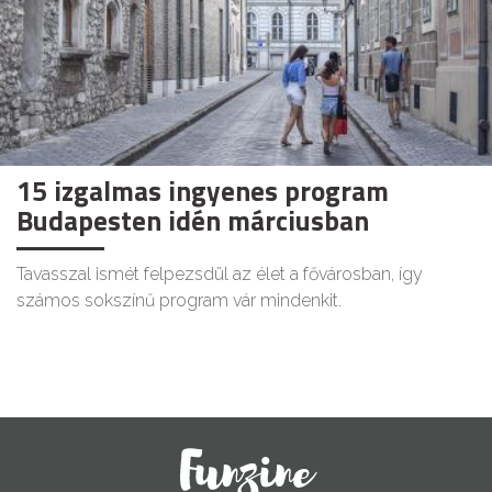
15 izgalmas ingyenes program
Budapesten idén márciusban
Tavasszal ismét felpezsdül az élet a fővárosban, így
számos sokszínű program vár mindenkit.