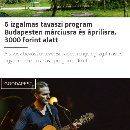
6 izgalmas tavaszi program
Budapesten márciusra és áprilisra,
3000 forint alatt
A tavasz beköszöntével Budapest rengeteg izgalmas és
egyben pénztárcabarát programot kínál.
GOODAPEST