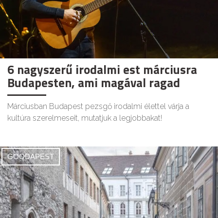
6 nagyszerű irodalmi est márciusra
Budapesten, ami magával ragad
Márciusban Budapest pezsgő irodalmi élettel várja a
kultúra szerelmeseit, mutatjuk a legjobbakat!
GOODAPEST