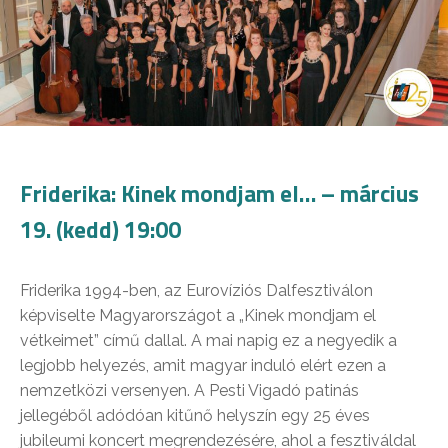
Friderika: Kinek mondjam el… – március
19. (kedd) 19:00
Friderika 1994-ben, az Eurovíziós Dalfesztiválon
képviselte Magyarországot a „Kinek mondjam el
vétkeimet” című dallal. A mai napig ez a negyedik a
legjobb helyezés, amit magyar induló elért ezen a
nemzetközi versenyen. A Pesti Vigadó patinás
jellegéből adódóan kitűnő helyszín egy 25 éves
jubileumi koncert megrendezésére, ahol a fesztiváldal