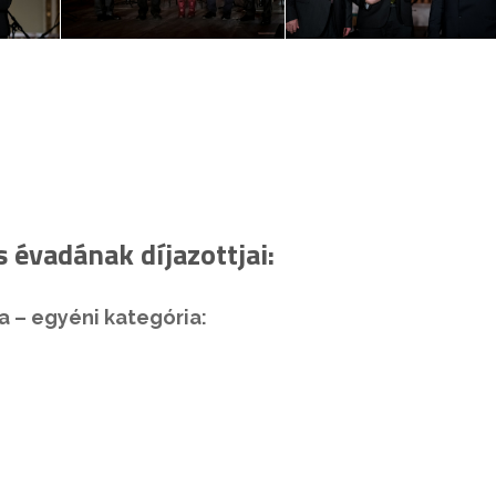
 évadának díjazottjai:
a – egyéni kategória: