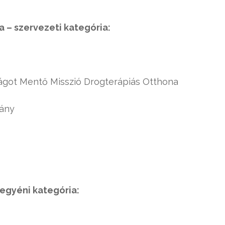
 – szervezeti kategória:
ágot Mentő Misszió Drogterápiás Otthona
vány
egyéni kategória: