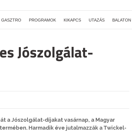
GASZTRO
PROGRAMOK
KIKAPCS
UTAZÁS
BALATON
es Jószolgálat-
át a Jószolgálat-díjakat vasárnap, a Magyar
ermében. Harmadik éve jutalmazzák a Twickel-