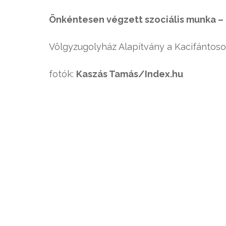
Önkéntesen végzett szociális munka – 
Völgyzugolyház Alapítvány a Kacifántoso
fotók:
Kaszás Tamás/Index.hu