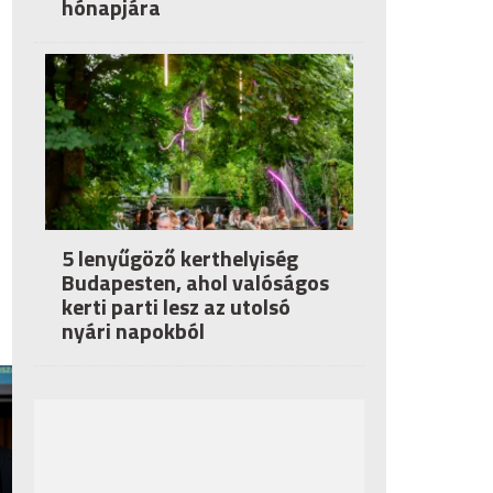
hónapjára
5 lenyűgöző kerthelyiség
Budapesten, ahol valóságos
kerti parti lesz az utolsó
nyári napokból