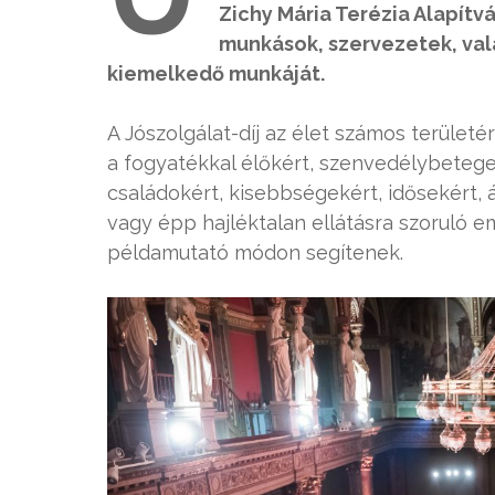
Zichy Mária Terézia Alapítvá
munkások, szervezetek, val
kiemelkedő munkáját.
A Jószolgálat-díj az élet számos területér
a fogyatékkal élőkért, szenvedélybetege
családokért, kisebbségekért, idősekért,
vagy épp hajléktalan ellátásra szoruló 
példamutató módon segítenek.