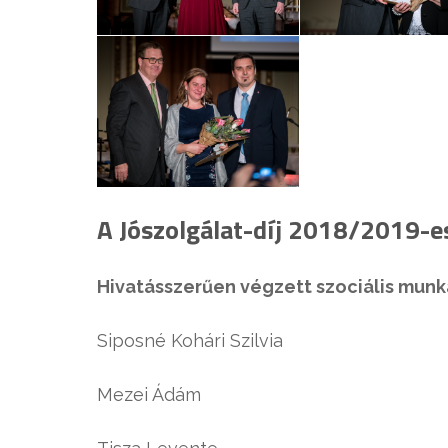
A Jószolgálat-díj 2018/2019-es
Hivatásszerűen végzett szociális munk
Siposné Kohári Szilvia
Mezei Ádám