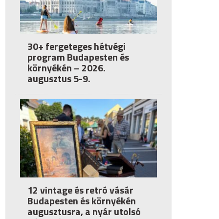
30+ fergeteges hétvégi
program Budapesten és
környékén – 2026.
augusztus 5-9.
12 vintage és retró vásár
Budapesten és környékén
augusztusra, a nyár utolsó