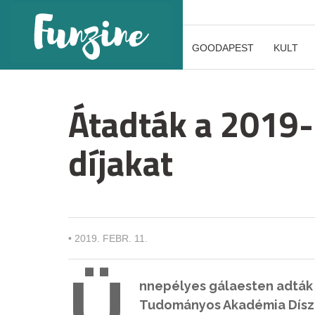
GOODAPEST
KULT
Átadták a 2019-
díjakat
•
2019. FEBR. 11.
Ü
nnepélyes gálaesten adták 
Tudományos Akadémia Díszt