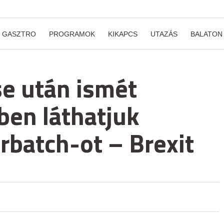
GASZTRO
PROGRAMOK
KIKAPCS
UTAZÁS
BALATON
se után ismét
ben láthatjuk
batch-ot – Brexit