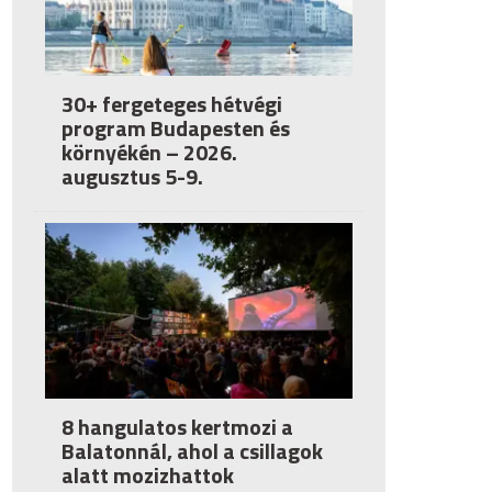
30+ fergeteges hétvégi
program Budapesten és
környékén – 2026.
augusztus 5-9.
8 hangulatos kertmozi a
Balatonnál, ahol a csillagok
alatt mozizhattok