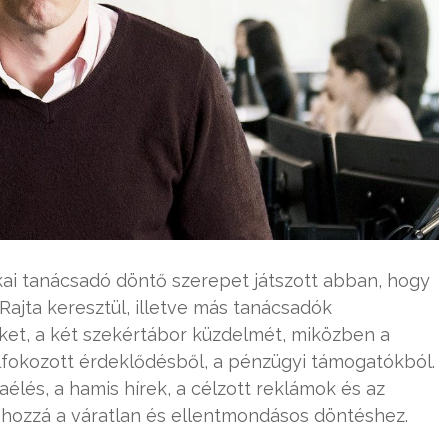
ai tanácsadó döntő szerepet játszott abban, hogy
Rajta keresztül, illetve más tanácsadók
et, a két szekértábor küzdelmét, miközben a
elfokozott érdeklődésből, a pénzügyi támogatókból.
aélés, a hamis hírek, a célzott reklámok és az
 hozzá a váratlan és ellentmondásos döntéshez.