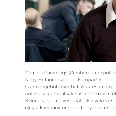
Dominic Cummings (Cumberbatch) politik
Nagy-Britannia kilép az Európai Unióból. 
szemszögéből követhetjük az események
politikusok próbálnak hasznot húzni a f
Kiderül, a személyes adatokkal való vissz
újfajta kampánytechnika hogyan járultak