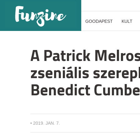
GOODAPEST
KULT
A Patrick Melro
zseniális szerep
Benedict Cumber
•
2019. JAN. 7.