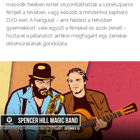
második felében ismét viszontláthatták a színészpáros
filmjeit a tévében, vagy később a mindenhol kapható
DVD-ken. A hangulat – ami felidézi a felhőtlen
gyermekkort, vele együtt a filmeket és azok zenéit –
hozta el a pillanatot, amikor megfogant egy zenekar
létrehozásának gondolata.