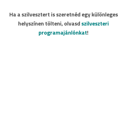
Ha a szilvesztert is szeretnéd egy különleges
helyszínen tölteni, olvasd
szilveszteri
programajánlónkat
!