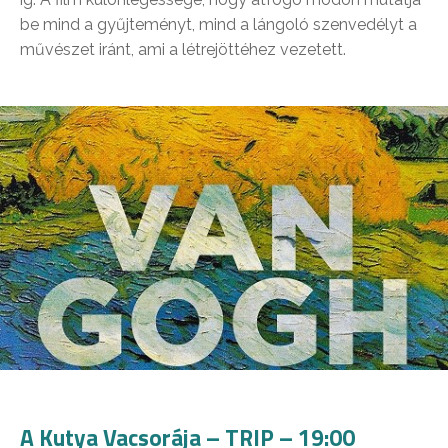
be mind a gyűjteményt, mind a lángoló szenvedélyt a
művészet iránt, ami a létrejöttéhez vezetett.
A Kutya Vacsorája – TRIP – 19:00