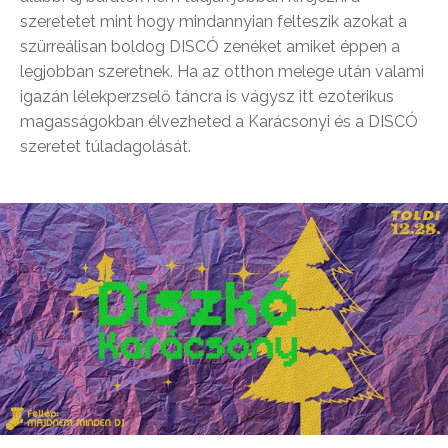
szeretetet mint hogy mindannyian felteszik azokat a
szürreálisan boldog DISCÓ zenéket amiket éppen a
legjobban szeretnek. Ha az otthon melege után valami
igazán lélekperzselő táncra is vágysz itt ezoterikus
magasságokban élvezheted a Karácsonyi és a DISCÓ
szeretet túladagolását.