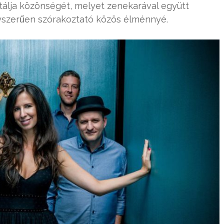
álja közönségét, melyet zenekarával együtt
szerűen szórakoztató közös élménnyé.