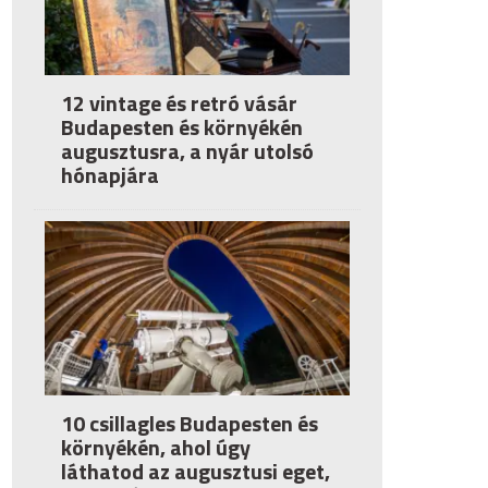
12 vintage és retró vásár
Budapesten és környékén
augusztusra, a nyár utolsó
hónapjára
10 csillagles Budapesten és
környékén, ahol úgy
láthatod az augusztusi eget,