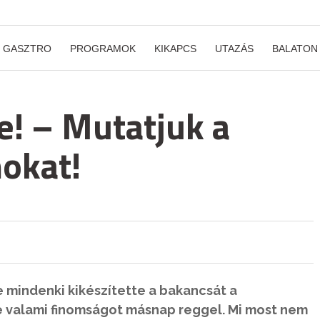
GASZTRO
PROGRAMOK
KIKAPCS
UTAZÁS
BALATON
ge! – Mutatjuk a
okat!
 mindenki kikészítette a bakancsát a
ne valami finomságot másnap reggel. Mi most nem