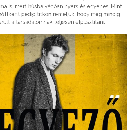
 ma is, mert húsba vágóan nyers és egyenes. Mint
lnőttként pedig titkon reméljük, hogy még mindig
ült a társadalomnak teljesen elpusztítani.