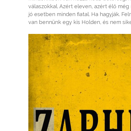
válaszokkal. Azért eleven, azért élő még
jó esetben minden fiatal. Ha hagyják. Fe
van bennünk egy kis Holden, és nem siker