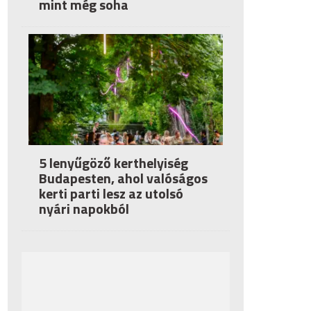
mint még soha
5 lenyűgöző kerthelyiség
Budapesten, ahol valóságos
kerti parti lesz az utolsó
nyári napokból