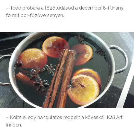
– Tedd próbára a főzőtudásod a december 8-i tihanyi
forralt bor-főzőversenyen.
– Költs el egy hangulatos reggelit a köveskáli Káli Art
Innben.