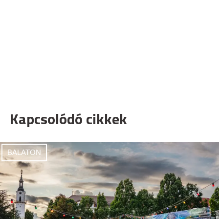
Kapcsolódó cikkek
BALATON