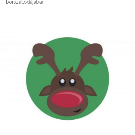
borszállodájában.