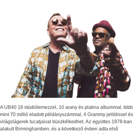
A UB40 18 stúdiólemezzel, 10 arany és platina albummal, több
mint 70 millió eladott példányszámmal, 4 Grammy jelöléssel és
világslágerek tucatjaival büszkélkedhet. Az együttes 1978-ban
alakult Birminghamben, és a következő évben adta első