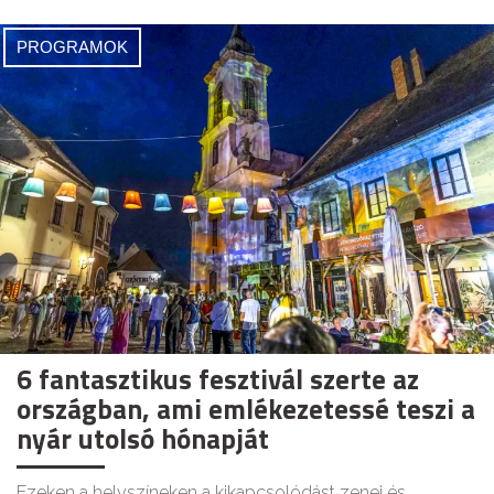
PROGRAMOK
6 fantasztikus fesztivál szerte az
országban, ami emlékezetessé teszi a
nyár utolsó hónapját
Ezeken a helyszíneken a kikapcsolódást zenei és