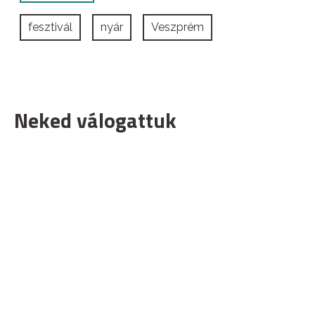
fesztivál
nyár
Veszprém
Neked válogattuk