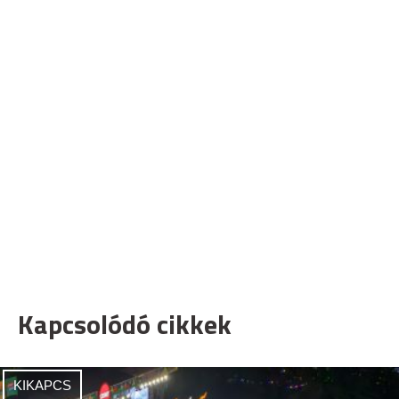
Kapcsolódó cikkek
KIKAPCS