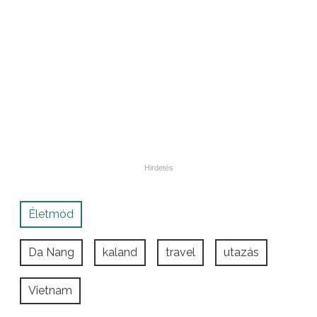
Életmód
Da Nang
kaland
travel
utazás
Vietnam