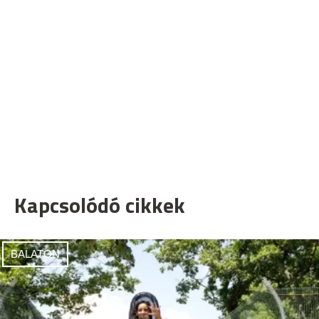
Kapcsolódó cikkek
BALATON