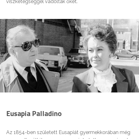
viszketegséggel vádolták őket.
Eusapia Palladino
Az 1854-ben született Eusapiát gyermekkorában még