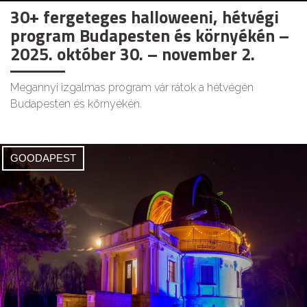
30+ fergeteges halloweeni, hétvégi
program Budapesten és környékén –
2025. október 30. – november 2.
Megannyi izgalmas program vár rátok a hétvégén
Budapesten és környékén.
GOODAPEST