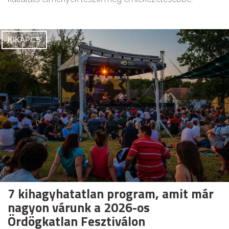
KIKAPCS
7 kihagyhatatlan program, amit már
nagyon várunk a 2026-os
Ördögkatlan Fesztiválon