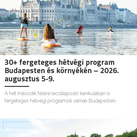
30+ fergeteges hétvégi program
Budapesten és környékén – 2026.
augusztus 5-9.
A hét második felére lecsillapodó kánikulában is
fergeteges hétvégi programok várnak Budapesten.
GOODAPEST