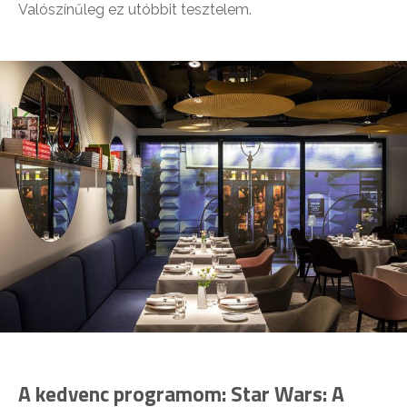
Valószínűleg ez utóbbit tesztelem.
A kedvenc programom: Star Wars: A