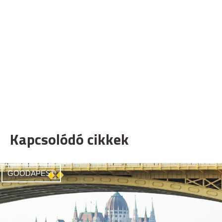
Kapcsolódó cikkek
GOODAPEST