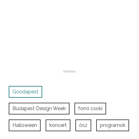
Goodapest
Budapest Design Week
forró csoki
Halloween
koncert
ősz
programok