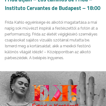
Instituto Cervantes de Budapest – 18:00
Frida Kahlo egyénisége és alkotói magatartása a mai
napig sok művészt inspirál a festészettől a fotón át a
performanszig. Frida az életét végigkísérő személyes
csapásokat sajátos vizuális szótárral mutatta be.
Ismerd meg a kortársaidat, akik a mexikói festőnő
különös világát idézik! – Középpontban az alkotó
párbeszédek. A belépés ingyenes.