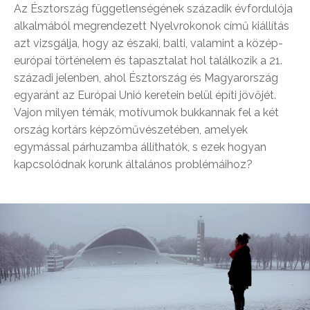
Az Észtország függetlenségének századik évfordulója
alkalmából megrendezett Nyelvrokonok című kiállítás
azt vizsgálja, hogy az északi, balti, valamint a közép-
európai történelem és tapasztalat hol találkozik a 21.
századi jelenben, ahol Észtország és Magyarország
egyaránt az Európai Unió keretein belül építi jövőjét.
Vajon milyen témák, motívumok bukkannak fel a két
ország kortárs képzőművészetében, amelyek
egymással párhuzamba állíthatók, s ezek hogyan
kapcsolódnak korunk általános problémáihoz?