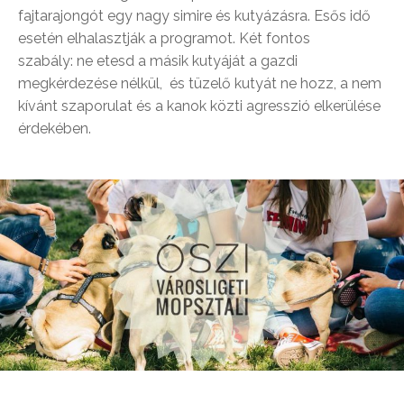
fajtarajongót egy nagy simire és kutyázásra. Esős idő
esetén elhalasztják a programot. Két fontos
szabály: ne etesd a másik kutyáját a gazdi
megkérdezése nélkül, és tüzelő kutyát ne hozz, a nem
kívánt szaporulat és a kanok közti agresszió elkerülése
érdekében.