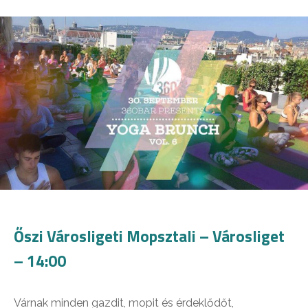
Őszi Városligeti Mopsztali – Városliget
– 14:00
Várnak minden gazdit, mopit és érdeklődőt,