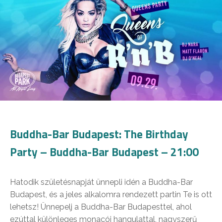
Buddha-Bar Budapest: The Birthday
Party – Buddha-Bar Budapest – 21:00
Hatodik születésnapját ünnepli idén a Buddha-Bar
Budapest, és a jeles alkalomra rendezett partin Te is ott
lehetsz! Ünnepelj a Buddha-Bar Budapesttel, ahol
ezúttal különleges monacói hangulattal, nagyszerű