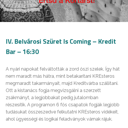
IV. Belvárosi Szüret Is Coming – Kredit
Bar – 16:30
A nyári napokat felváltották a zord őszi szelek. Így hát
nem maradt más hátra, mint betakarítani KREsteros
megmaradt takarmányait, majd Kreditvárba szállítani.
Ott a kistanács fogja megvizsgálni a szerzett
zsákmányt, a legjobbakat pedig jutalomban
részesítik. A programon 6 fős csapatok fogják legjobb
tudásukat összeszedve felkutatni KREsteros vidékeit,
ahol ügyességi és logikai feladványok várnak rájuk.