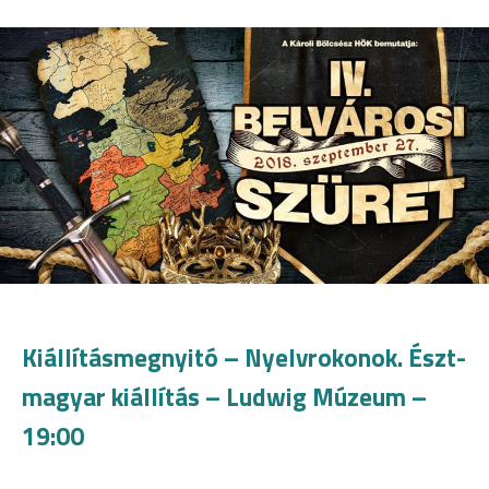
Kiállításmegnyitó – Nyelvrokonok. Észt-
magyar kiállítás – Ludwig Múzeum –
19:00