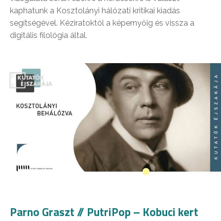
kaphatunk a Kosztolányi hálózati kritikai kiadás
segítségével. Kéziratoktól a képernyőig és vissza a
digitális filológia által.
Parno Graszt // PutriPop – Kobuci kert