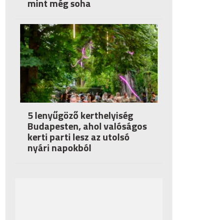
mint még soha
5 lenyűgöző kerthelyiség
Budapesten, ahol valóságos
kerti parti lesz az utolsó
nyári napokból