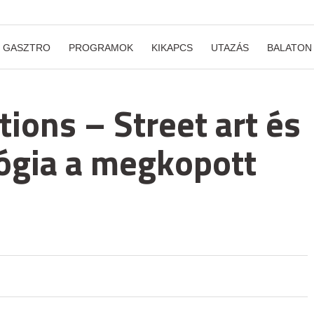
GASZTRO
PROGRAMOK
KIKAPCS
UTAZÁS
BALATON
ions – Street art és
ógia a megkopott