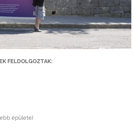
ZEK FELDOLGOZTAK:
ebb épülete)