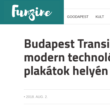
GOODAPEST
KULT
Budapest Transit
modern technol
plakátok helyén
•
2018. AUG. 2.