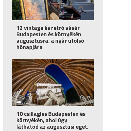
12 vintage és retró vásár
Budapesten és környékén
augusztusra, a nyár utolsó
hónapjára
10 csillagles Budapesten és
környékén, ahol úgy
láthatod az augusztusi eget,