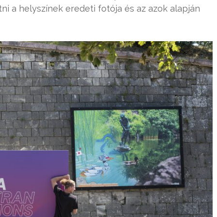
ni a helyszínek eredeti fotója és az azok alapján