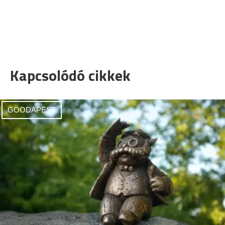
Kapcsolódó cikkek
GOODAPEST