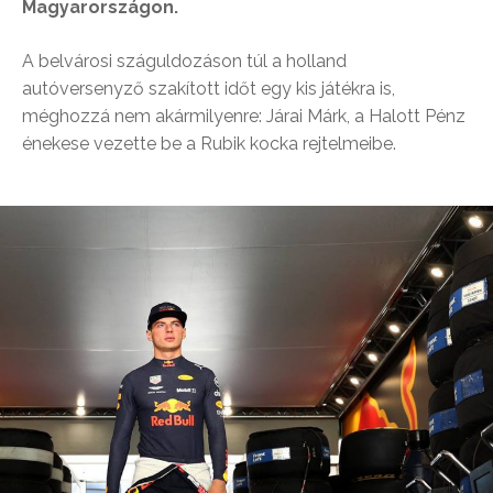
Magyarországon.
A belvárosi száguldozáson túl a holland
autóversenyző szakított időt egy kis játékra is,
méghozzá nem akármilyenre: Járai Márk, a Halott Pénz
énekese vezette be a Rubik kocka rejtelmeibe.