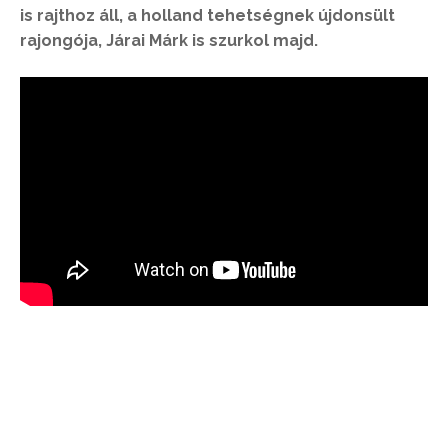
is rajthoz áll, a holland tehetségnek újdonsült
rajongója, Járai Márk is szurkol majd.