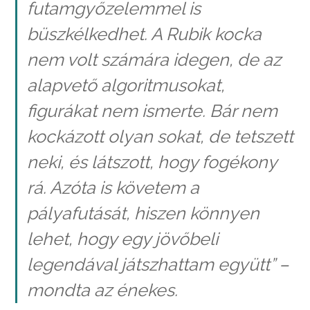
futamgyőzelemmel is
büszkélkedhet. A Rubik kocka
nem volt számára idegen, de az
alapvető algoritmusokat,
figurákat nem ismerte. Bár nem
kockázott olyan sokat, de tetszett
neki, és látszott, hogy fogékony
rá. Azóta is követem a
pályafutását, hiszen könnyen
lehet, hogy egy jövőbeli
legendával játszhattam együtt”
–
mondta az énekes.