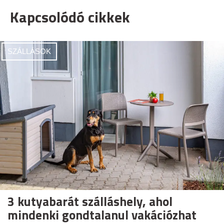
Kapcsolódó cikkek
SZÁLLÁSOK
3 kutyabarát szálláshely, ahol
mindenki gondtalanul vakációzhat