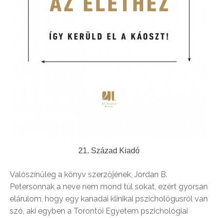
21. Század Kiadó
Valószínűleg a könyv szerzőjének, Jordan B.
Petersonnak a neve nem mond túl sokat, ezért gyorsan
elárulom, hogy egy kanadai klinikai pszichológusról van
szó, aki egyben a Torontói Egyetem pszichológiai