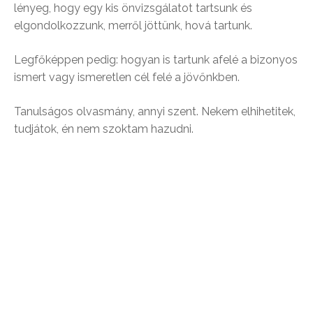
lényeg, hogy egy kis önvizsgálatot tartsunk és
elgondolkozzunk, merről jöttünk, hová tartunk.
Legfőképpen pedig: hogyan is tartunk afelé a bizonyos
ismert vagy ismeretlen cél felé a jövőnkben.
Tanulságos olvasmány, annyi szent. Nekem elhihetitek,
tudjátok, én nem szoktam hazudni.