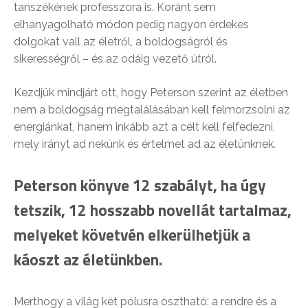
tanszékének professzora is. Koránt sem
elhanyagolható módon pedig nagyon érdekes
dolgokat vall az életről, a boldogságról és
sikerességről – és az odáig vezető útról.
Kezdjük mindjárt ott, hogy Peterson szerint az életben
nem a boldogság megtalálásában kell felmorzsolni az
energiánkat, hanem inkább azt a célt kell felfedezni,
mely irányt ad nekünk és értelmet ad az életünknek.
Peterson könyve 12 szabályt, ha úgy
tetszik, 12 hosszabb novellát tartalmaz,
melyeket követvén elkerülhetjük a
káoszt az életünkben.
Merthogy a világ két pólusra osztható: a rendre és a