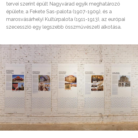
tervei szerint épült Nagyvárad egyik meghatározó
épülete, a Fekete Sas-palota (1907-1909), és a
marosvásárhelyi Kultúrpalota (1911-1913), az európai
szecesszió egy legszebb összművészeti alkotása.