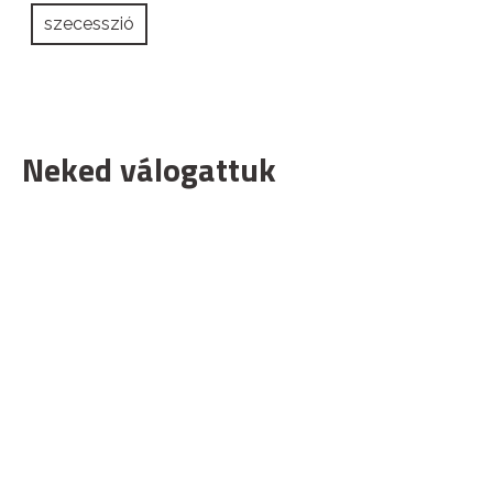
szecesszió
Neked válogattuk