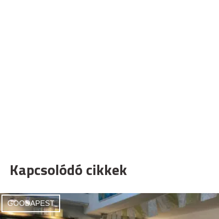
Kapcsolódó cikkek
GOODAPEST