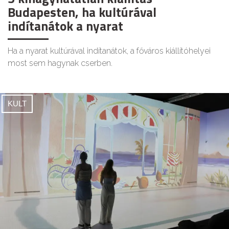
Budapesten, ha kultúrával
indítanátok a nyarat
Ha a nyarat kultúrával indítanátok, a főváros kiállítóhelyei
most sem hagynak cserben.
KULT