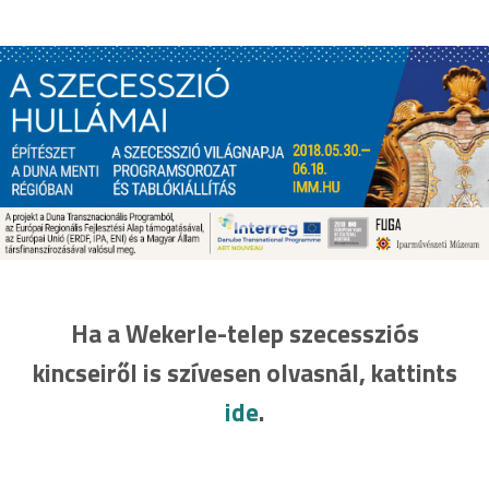
Ha a Wekerle-telep szecessziós
kincseiről is szívesen olvasnál, kattints
ide
.